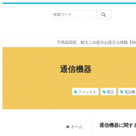
不用品回収、粗大ごみ処分お役立ち情報【M
通信機器
ファックス
電話
電話機
通信機器に関す
ホーム