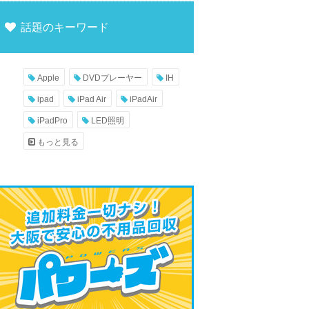
話題のキーワード
Apple
DVDプレーヤー
IH
ipad
iPad Air
iPadAir
iPadPro
LED照明
もっと見る