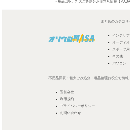
不用品回収、粗大ごみ処分お役立ち情報【MASA
まとめのカテゴリ
インテリア
オーディオ
スポーツ用
その他
パソコン
不用品回収
・粗大ごみ処分・
遺品整理
お役立ち情報【
運営会社
利用規約
プライバシーポリシー
お問い合わせ