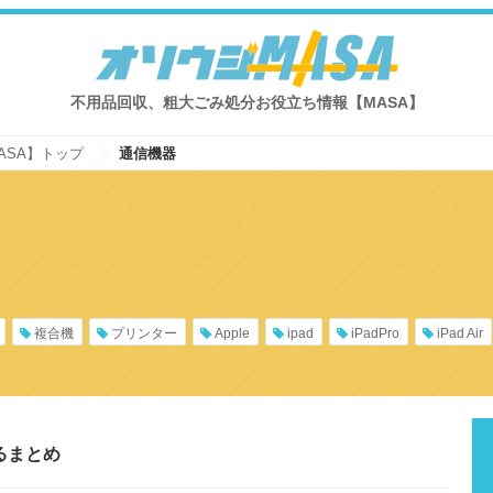
不用品回収、粗大ごみ処分お役立ち情報【MASA】
ASA】トップ
通信機器
複合機
プリンター
Apple
ipad
iPadPro
iPad Air
るまとめ