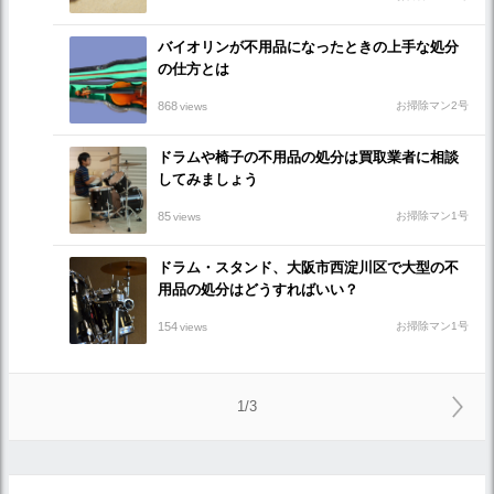
バイオリンが不用品になったときの上手な処分
の仕方とは
868
お掃除マン2号
views
ドラムや椅子の不用品の処分は買取業者に相談
してみましょう
85
お掃除マン1号
views
ドラム・スタンド、大阪市西淀川区で大型の不
用品の処分はどうすればいい？
154
お掃除マン1号
views
1/3