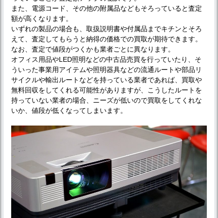
また、電源コード、その他の附属品などもそろっていると査定
額が高くなります。
いずれの製品の場合も、取扱説明書や付属品までキチンとそろ
えて、査定してもらうと納得の価格での買取が期待できます。
なお、査定で値段がつくかも業者ごとに異なります。
オフィス用品やLED照明などの中古品売買を行っていたり、そ
ういった事業用アイテムや照明器具などの流通ルートや部品リ
サイクルや輸出ルートなどを持っている業者であれば、買取や
無料回収をしてくれる可能性がありますが、こうしたルートを
持っていない業者の場合、ニーズが低いので買取をしてくれな
いか、値段が低くなってしまいます。