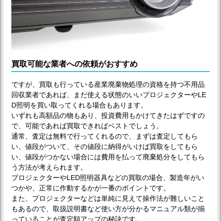
買取可能な業者への依頼がおすすめ
ですが、買取も行っている産業廃棄物処理の資格を持つ不用品
回収業者であれば、まだ使える状態のいいプロジェクターやLE
D照明を買い取ってくれる場合もあります。
いずれも高額品の物もあり、投資費用もかけてきたはずですの
で、可能であれば買取できればベストでしょう。
通常、査定は無料で行ってくれるので、まずは査定してもら
い、値段がついて、その値段に納得がいけば買取をしてもら
い、値段がつかない場合には費用を払って廃棄処分をしてもら
う方法が考えられます。
プロジェクターやLED照明器具などの買取の場合、製造年がい
つかや、正常に作動するかが一番のポイントです。
また、プロジェクターなどは単純に見えて操作法が難しいこと
もあるので、取扱説明書など使い方が分かるマニュアル類が揃
っていることが査定額アップの秘訣です。