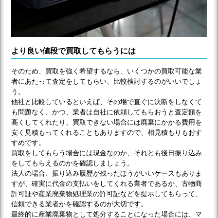
より良い値段で買取してもらうには
そのため、買取を強く希望するなら、いくつかの買取可能な業
者にあたって査定をしてもらい、比較検討するのがいいでしょ
う。
他社と比較しているといえば、その場で直ぐに決断をしなくて
も問題なく、かつ、業者は自社に依頼してもらおうと査定額を
高くしてくれたり、買取できない場合には廃棄にかかる費用を
安く見積もってくれることもありますので、相見積もりもおす
すめです。
買取をしてもらう場合には現金なのか、それとも後日振り込み
をしてもらえるのかを確認しましょう。
法人の場合、振り込み履歴が残ったほうがいいケースもありま
すが、確実に代金の支払いをしてくれる業者であるか、古物商
許可証や産業廃棄物処理業の許可証などを提示してもらって、
信頼できる業者かを確認するのが大切です。
最終的に産業廃棄物として処分することになった場合には、マ