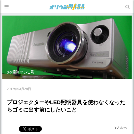
お掃除マン1号
2017年03月29日
プロジェクターやLED照明器具を使わなくなった
らゴミに出す前にしたいこと
90
views