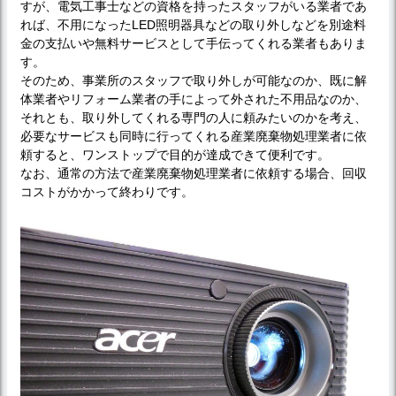
すが、電気工事士などの資格を持ったスタッフがいる業者であ
れば、不用になったLED照明器具などの取り外しなどを別途料
金の支払いや無料サービスとして手伝ってくれる業者もありま
す。
そのため、事業所のスタッフで取り外しが可能なのか、既に解
体業者やリフォーム業者の手によって外された不用品なのか、
それとも、取り外してくれる専門の人に頼みたいのかを考え、
必要なサービスも同時に行ってくれる産業廃棄物処理業者に依
頼すると、ワンストップで目的が達成できて便利です。
なお、通常の方法で産業廃棄物処理業者に依頼する場合、回収
コストがかかって終わりです。