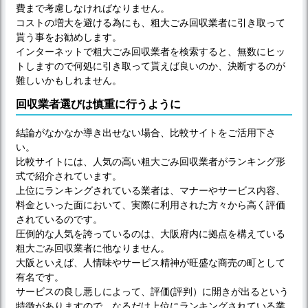
費まで考慮しなければなりません。
コストの増大を避ける為にも、粗大ごみ回収業者に引き取って
貰う事をお勧めします。
インターネットで粗大ごみ回収業者を検索すると、無数にヒッ
トしますので何処に引き取って貰えば良いのか、決断するのが
難しいかもしれません。
回収業者選びは慎重に行うように
結論がなかなか導き出せない場合、比較サイトをご活用下さ
い。
比較サイトには、人気の高い粗大ごみ回収業者がランキング形
式で紹介されています。
上位にランキングされている業者は、マナーやサービス内容、
料金といった面において、実際に利用された方々から高く評価
されているのです。
圧倒的な人気を誇っているのは、大阪府内に拠点を構えている
粗大ごみ回収業者に他なりません。
大阪といえば、人情味やサービス精神が旺盛な商売の町として
有名です。
サービスの良し悪しによって、評価(評判）に開きが出るという
特徴がありますので、なるだけ上位にランキングされている業