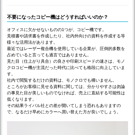
不要になったコピー機はどうすればいいのか？
オフィスに欠かせないものの1つが、コピー機です。
見積書や請求書を作成したり、社内外向けの資料を作成する等
様々な活用法があります。
最近ではレーザー複合機を使用している企業が、圧倒的多数を
占めていると言っても過言ではありません。
見た目（仕上がり具合）の良さや印刷スピードの速さは、モノ
クロコピー機が主流だった時代に比べても格段に向上していま
す。
社内で閲覧するだけの資料は、モノクロでも構いません。
ところがお客様に見せる資料に関しては、分かりやすさは勿論
の事見た目が美しいものでなければ、売上に直結する可能性は
低くなります。
その結果ライバル社との差が開いてしまう恐れもありますの
で、なるだけ早めにカラーへ買い替えた方が良いでしょう。