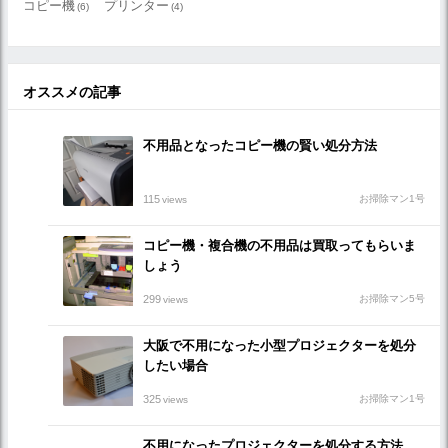
コピー機
プリンター
(6)
(4)
オススメの記事
不用品となったコピー機の賢い処分方法
115
お掃除マン1号
views
コピー機・複合機の不用品は買取ってもらいま
しょう
299
お掃除マン5号
views
大阪で不用になった小型プロジェクターを処分
したい場合
325
お掃除マン1号
views
不用になったプロジェクターを処分する方法