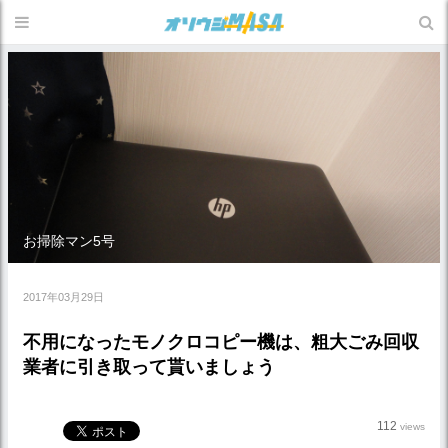
お掃除マン5号
2017年03月29日
不用になったモノクロコピー機は、粗大ごみ回収
業者に引き取って貰いましょう
112
views