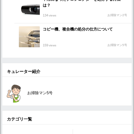
は？
134
お掃除マン2号
views
コピー機、複合機の処分の仕方について
159
お掃除マン5号
views
キュレーター紹介
お掃除マン5号
カテゴリ一覧