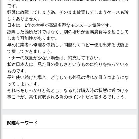
です。
頻繁に故障してしまう為、そのまま放置してしまうケースも珍
しくありません。
日本は、1年の大半が高温多湿なモンスーン気候です。
故障した箇所だけではなく、別の場所が金属腐食等を起こして
しまう可能性があります。
早めに業者へ修理を依頼し、問題なくコピー使用出来る状態ま
で戻しておきましょう。
トナーの残量が少ない場合は、補充して下さい。
私達日本人は、見た目の美しさというものに拘りを持っている
ものです。
長年使い続けた場合、どうしても外見の汚れが目立つようにな
ってしまいます。
それらをしっかりと落とし、なるだけ購入時の状態に近づける
事こそが、高価買取される為のポイントだと言えるでしょう。
関連キーワード