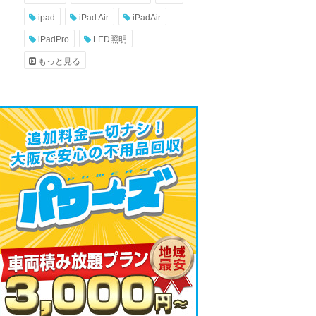
ipad
iPad Air
iPadAir
iPadPro
LED照明
もっと見る