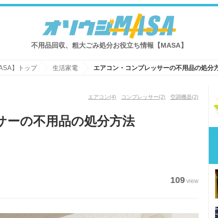
不用品回収、粗大ごみ処分お役立ち情報【MASA】
ASA】トップ
生活家電
エアコン・コンプレッサーの不用品の処分
エアコン
(4)
コンプレッサー
(2)
空調機器
(2)
サーの不用品の処分方法
109
view