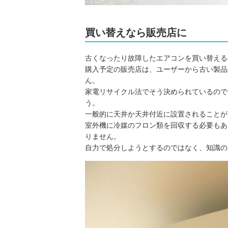
買い替えなら販売店に
古くなったり故障したエアコンを買い替える
購入予定の販売店は、ユーザーから古い製品
ん。
家電リサイクル法でそう決められているので
う。
一般的に天井か天井付近に設置されることが
室外機に冷媒のフロン類を回収する必要もあ
りません。
自力で処分しようとするのではなく、知識の