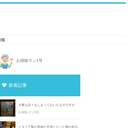
方法
お掃除マン1号
新着記事
大事な品々をしまっておいたものですが
お掃除マン5号
イタリア製の置物が不用となった際の処分