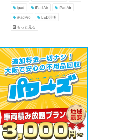
ipad
iPad Air
iPadAir
iPadPro
LED照明
もっと見る