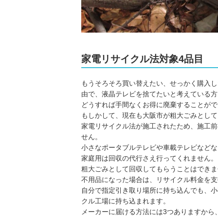
家電リサイクル法対象4品目
もうそろそろ買い替えたい、せっかく購入し
由で、液晶テレビを捨てたいと考えている方
どうすれば手間なくお得に廃棄することがで
もしかして、現在も大阪市が粗大ごみとして
家電リサイクル法が施工されたため、施工前
せん。
小さなポータブルテレビや車載テレビなどな
家庭用は回収の代行さえ行ってくれません。
粗大ごみとして回収してもらうことはできま
不用品になった場合は、リサイクル料金を支
自分で指定引き取り場所に持ち込んでも、小
クル工場に持ち込まれます。
メーカーに届ける方法には3つありますから