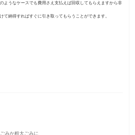
のようなケースでも費用さえ支払えば回収してもらえますから非
けて納得すればすぐに引き取ってもらうことができます。
ごみか粗大ごみに