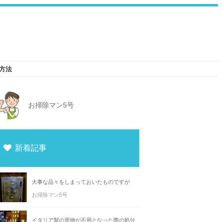
方法
お掃除マン5号
新着記事
大事な品々をしまっておいたものですが
お掃除マン5号
イタリア製の置物が不用となった際の処分