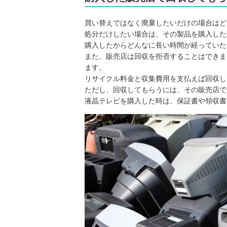
買い替えではなく廃棄したいだけの場合はど
処分だけしたい場合は、その製品を購入した
購入したからどんなに長い時間が経っていた
また、販売店は回収を拒否することはできま
ます。
リサイクル料金と収集費用を支払えば回収し
ただし、回収してもらうには、その販売店で
液晶テレビを購入した時は、保証書や領収書