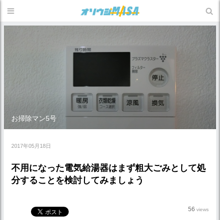
お掃除マン5号
2017年05月18日
不用になった電気給湯器はまず粗大ごみとして処
分することを検討してみましょう
56
views