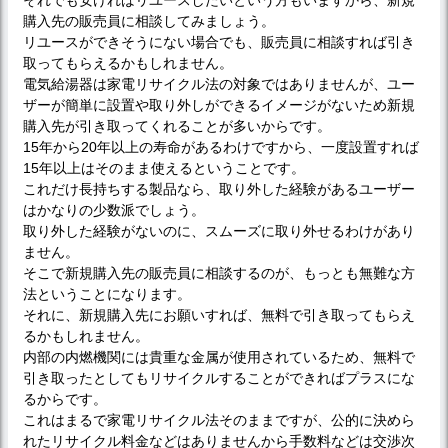
購入先の販売員に相談してみましょう。
リユースができそうにない場合でも、販売員に相談すれば引き
取ってもらえるかもしれません。
電気給湯器は家電リサイクル法の対象ではありませんが、ユー
ザーが簡単に設置や取り外しができるイメージがないため新規
購入先が引き取ってくれることが多いからです。
15年から20年以上の寿命があるわけですから、一度設置すれば
15年以上はそのまま使えるということです。
これだけ長持ちする製品なら、取り外した経験があるユーザー
はかなりの少数派でしょう。
取り外した経験がないのに、スムーズに取り外せるわけがあり
ません。
そこで新規購入先の販売員に相談するのが、もっとも無難な方
法ということになります。
それに、新規購入先にお願いすれば、無料で引き取ってもらえ
るかもしれません。
内部の内燃機関には貴重な金属が使用されているため、無料で
引き取ったとしてもリサイクルすることができればプラスにな
るからです。
これはまるで家電リサイクル法そのままですが、公的に決めら
れたリサイクル料金などはありませんから手数料などは交渉次