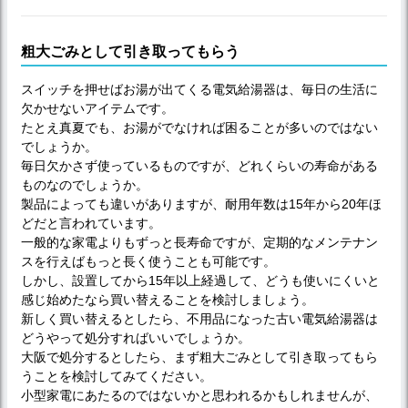
粗大ごみとして引き取ってもらう
スイッチを押せばお湯が出てくる電気給湯器は、毎日の生活に
欠かせないアイテムです。
たとえ真夏でも、お湯がでなければ困ることが多いのではない
でしょうか。
毎日欠かさず使っているものですが、どれくらいの寿命がある
ものなのでしょうか。
製品によっても違いがありますが、耐用年数は15年から20年ほ
どだと言われています。
一般的な家電よりもずっと長寿命ですが、定期的なメンテナン
スを行えばもっと長く使うことも可能です。
しかし、設置してから15年以上経過して、どうも使いにくいと
感じ始めたなら買い替えることを検討しましょう。
新しく買い替えるとしたら、不用品になった古い電気給湯器は
どうやって処分すればいいでしょうか。
大阪で処分するとしたら、まず粗大ごみとして引き取ってもら
うことを検討してみてください。
小型家電にあたるのではないかと思われるかもしれませんが、