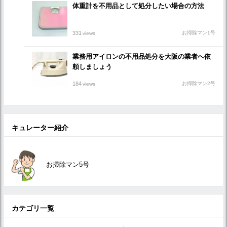
体重計を不用品として処分したい場合の方法
331
お掃除マン1号
views
業務用アイロンの不用品処分を大阪の業者へ依
頼しましょう
184
お掃除マン2号
views
キュレーター紹介
お掃除マン5号
カテゴリ一覧