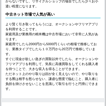
からないですし、リサイクルショップの場合でしたら少々お小
遣い程度になります。
中古ネット市場で人気が高い
より賢く引き取ってもらうには、オークションやフリマアプリ
を利用することです。
家庭用及び業務用の精米機は中古市場において非常に人気があ
ります。
家庭用でしたら2000円から5000円くらいの相場で推移してお
り、業務タイプでしたら１０万円から20万円で推移していま
す。
すぐに現金が欲しい急ぎの買取以外でしたら、オークションや
フリマアプリを利用して、気長に高価買取をしてくれる購入者
を待つことで、大きな収入を得ることができます。
ただネット上のやり取りは顔が全く見えないので、やり取りを
する際は相手を怒らせない、謙虚な態度で臨むこと、購入者に
負担を掛けさせないことを意識して取引を行うと円滑にできま
す。