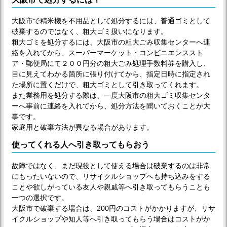
大阪市で精米機を不用品として処分するには、普通ゴミとして
破棄するのではなく、粗大ゴミ扱いになります。
粗大ゴミを処分するには、大阪市の粗大ごみ収集センターへ連
絡を入れてから、スーパーマーケット・コンビニエンススト
ア・郵便局にて２００円分の粗大ごみ処理手数料券を購入し、
目に見えてわかる箇所に張り付けてから、指定日時に指定され
た場所に置くだけで、粗大ゴミとして引き取ってくれます。
また業務用を処分する際は、一度大阪市の粗大ゴミ収集センタ
ーへ事前に連絡を入れてから、処分方法を聞いておくことが大
事です。
家庭用と破棄方法が異なる場合があります。
使ってくれる人へ引き取ってもらおう
故障ではなく、まだ現役として使える場合は破棄するのは非常
にもったいないので、リサイクルショップへも持ち込みをする
ことや欲しがっている友人や親戚等へ引き取ってもらうことも
一つの選択です。
大阪市で破棄する場合は、200円のコストがかかりますが、リサ
イクルショップや知人等へ引き取ってもらう場合はコストがか