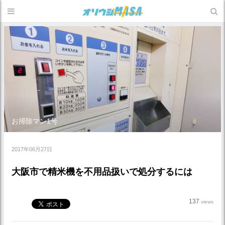
お掃除マン1号
2017年06月27日
大阪市で精米機を不用品扱いで処分するには
137
views