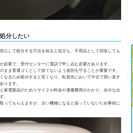
処分したい
安心して処分する方法を知ると役立ち、不用品として回収しても
が必要で、受付センターに電話で申し込む必要があります。
のまま普通ゴミとして捨てないよう規則を守ることが重要です。
くなるため処分すると安くなり、転居先において中古で買い直す
あります。
と家電製品のためリサイクル料金や運搬費用がかかり、余分な出
す。
取ってもらえますが、古い機種になると扱っていないため事前に