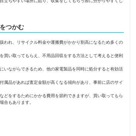
目立ちやすい場所に貼り、収集をしてもらう際に分かりやすくし
をつかむ
扱われ、リサイクル料金や運搬費がかかり割高になるため多くの
を買い取ってもらえ、不用品回収をする方法として考えると便利
にいながらできるため、他の家電製品を同時に処分すると有効活
付属品があれば査定金額が高くなる傾向があり、事前に店のサイ
などをするためにかかる費用を節約できますが、買い取ってもら
場合もあります。