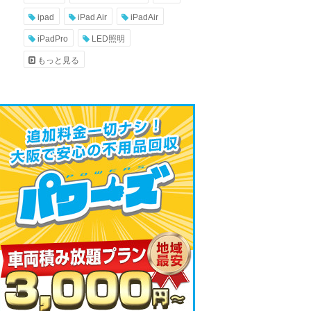
ipad
iPad Air
iPadAir
iPadPro
LED照明
もっと見る