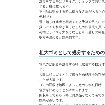
処分をする時はリサイクルショップで買い取
すると役に立ちます。
不用品回収をする時は様々な方法があるため
便利です。
引っ越しは業者と相談すると予算や目的に合
扱いにくく料金が高くなるため転居先で買い
荷物はサイズが大きくなると引っ越しの料金
取りを決めると効果的です。
粗大ゴミとして処分するための
電気の炊飯器を処分する時は居住する自治体
す。
大阪は粗大ゴミとして扱うため処理手数料が
ことが大事です。
ゴミの回収は地区によって定められた日時に
場所を決めることが求められます。
回収をしてもらう時は付属品がなくてもでき
効果が高いです。