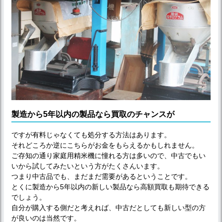
製造から5年以内の製品なら買取のチャンスが
ですが有料じゃなくても処分する方法はあります。
それどころか逆にこちらがお金をもらえるかもしれません。
ご存知の通り家庭用精米機に憧れる方は多いので、中古でもい
いから試してみたいという方がたくさんいます。
つまり中古品でも、まだまだ需要があるということです。
とくに製造から5年以内の新しい製品なら高額買取も期待できる
でしょう。
自分が購入する側だと考えれば、中古だとしても新しい型の方
が良いのは当然です。