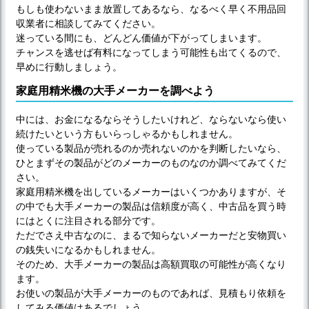
もしも使わないまま放置してあるなら、なるべく早く不用品回
収業者に相談してみてください。
迷っている間にも、どんどん価値が下がってしまいます。
チャンスを逃せば有料になってしまう可能性も出てくるので、
早めに行動しましょう。
家庭用精米機の大手メーカーを調べよう
中には、お金になるならそうしたいけれど、ならないなら使い
続けたいという方もいらっしゃるかもしれません。
使っている製品が売れるのか売れないのかを判断したいなら、
ひとまずその製品がどのメーカーのものなのか調べてみてくだ
さい。
家庭用精米機を出しているメーカーはいくつかありますが、そ
の中でも大手メーカーの製品は信頼度が高く、中古品を買う時
にはとくに注目される部分です。
ただでさえ中古なのに、まるで知らないメーカーだと安物買い
の銭失いになるかもしれません。
そのため、大手メーカーの製品は高額買取の可能性が高くなり
ます。
お使いの製品が大手メーカーのものであれば、見積もり依頼を
してみる価値はあるでしょう。