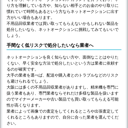
り方を理解している方や、知らない相手とのお金のやり取りに
慣れていて時間もあるという方ならネットオークションに出す
方がいい場合もあります。
不用品回収業者では買い取ってもらえないかもしれない製品を
処分したいなら、ネットオークションに挑戦してみてもいいで
しょう。
手間なく低リスクで処分したいなら業者へ
ネットオークションを良く知らない方や、面倒なことはやりた
くない、早く安全な方法で処分したいという方は業者に依頼す
るのが確実です。
大手の業者を選べば、配送や購入者とのトラブルなどのリスク
も避けられるでしょう。
大阪には多くの不用品回収業者がありますし、精米機を専門に
扱う業者もあり、専門業者ならそれだけ多様な製品を扱います
のでマイナーメーカーや古い製品でも買い取ってもらえる可能
性が高くなります。
業者によって画像での査定をしてくれるところや出張査定して
くれるところもありますので、自分に合った業者を選んでくだ
さい。