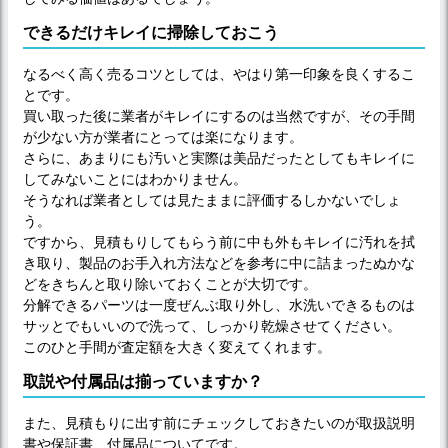
できるだけキレイに掃除しておこう
なるべく高く売るコツとしては、やはり第一印象を良くするこ
とです。
買い取った後に業者がキレイにするのは当然ですが、その手間
が少ない方が業者にとっては楽になります。
さらに、あまりにも汚いと実際は美品だったとしてもキレイに
してみないことにはわかりません。
そうなれば業者としては見たままに評価するしかないでしょ
う。
ですから、見積もりしてもらう前に中も外もキレイに汚れを拭
き取り、製品のお手入れ方法などを参考に中に詰まったぬかな
どをきちんと取り除いておくことが大切です。
分解できるパーツは一度ぜんぶ取り外し、水洗いできるものは
サッとでもいいので洗って、しっかり乾燥させてください。
このひと手間が査定額を大きく変えてくれます。
取説や付属品は揃っていますか？
また、見積もりに出す前にチェックしておきたいのが取扱説明
書や保証書、付属品についてです。