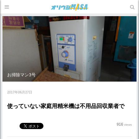
お掃除マン3号
2017年06月27日
使っていない家庭用精米機は不用品回収業者で
916
views