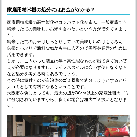
家庭用精米機の処分にはお金がかかる？
家庭用精米機の高性能化やコンパクト化が進み、一般家庭でも
精米したての美味しいお米を食べたいという方が増えてきまし
た。
精米したてのお米はしっとりしていて美味しいのはもちろん、
栄養たっぷりで新鮮なぬかも手に入るので美容や健康のために
活用できます。
しかし、こういった製品は年々高性能なものが出てきて買い替
えが必要になりますし、ライフスタイルに合わず使わなくなる
など処分を考える時もあるでしょう。
その時に気付くのが自治体のゴミ収集で処分しようとすると粗
大ゴミとして有料になるということです。
大阪市を例にとっても、最大の辺が30cm以上の家電は粗大ゴミ
に分類されていますから、多くの場合は粗大ゴミ扱いとなりま
す。