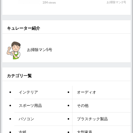
184
お掃除マン2号
views
キュレーター紹介
お掃除マン5号
カテゴリ一覧
インテリア
オーディオ
スポーツ用品
その他
パソコン
プラスチック製品
古紙
大型家具