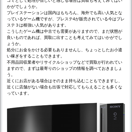
ゴミとして処理が惜しいと感じる場合は買取も考えてみてはい
かがでしょうか。
プレイステーションは国内はもちろん、海外でも高い人気とな
っているゲーム機ですが、プレステ4が販売されている今はプレ
ステ３は根強い人気があります。
こうしたゲーム機は中古でも需要がありますので、まだ状態が
良いものであれば、買取に出すことも考えてみてはいかがでし
ょうか。
処分にお金をかける必要もありませんし、ちょっとしたお小遣
い稼ぎをすることもできます。
不用品回収業者やリサイクルショップなどで買取が行われてい
ますので、まずは最寄りのショップの情報を調べておきましょ
う。
近くにお店がある場合はそのまま持ち込むこともできますし、
近くに店舗がない場合も出張で対応してもらえることも多くな
っています。