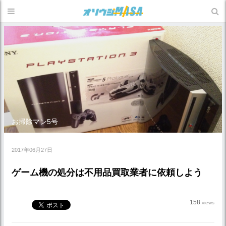
お掃除マン5号
2017年06月27日
ゲーム機の処分は不用品買取業者に依頼しよう
158
views