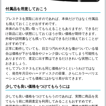
付属品を用意しておこう
プレステ３を買取に出すのであれば、本体だけではなく付属品
も揃えておくことがおすすめです。
本体のみでも買い取ってもらえることもありますが、できるだ
け新品に近い状態にしておくほうが良い価格が期待できます。
外箱や説明書なども残っていればできるだけ揃えておくことが
おすすめです。
正常に動作していても、目立つ汚れや大きな傷がついている場
合は価格が下がる場合やジャンク扱いになってしまう可能性も
ありますので、査定に出す際はできるだけきれいな状態にして
おきましょう。
そしてプレステ３もどれも同じ価格がつくというわけではな
く、発売年月日やハードディスクの容量、さらにカラーバリエ
ーションによっても価格にはかなり差が出てきます。
少しでも良い価格をつけてもらうには
少しでも良い価格をつけてもらうのであれば、実際に商品を見
てもらう前に簡易査定を利用してみることもおすすめです。