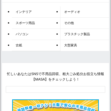
インテリア
オーディオ
スポーツ用品
その他
パソコン
プラスチック製品
古紙
大型家具
忙しいあなたはSNSで不用品回収、粗大ごみ処分お役立ち情報
【MASA】をチェックしよう！