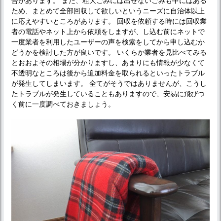
合があります。 また、粗大ごみには出せないごみも中にはある
ため、まとめて全部回収して欲しいというニーズに自治体以上
に応えやすいところがあります。 回収を依頼する時には回収業
者の電話やネット上から依頼をしますが、し込む前にネットで
一度業者を利用したユーザーの声を検索をしてから申し込むか
どうかを検討した方が良いです。 いくらか業者を見比べてみる
とおおよその相場が分かりますし、あまりにも情報が少なくて
不透明なところは後から追加料金を取られるといったトラブル
が発生してしまいます。 全てがそうではありませんが、こうし
たトラブルが発生していることもありますので、安易に飛びつ
く前に一度調べておきましょう。