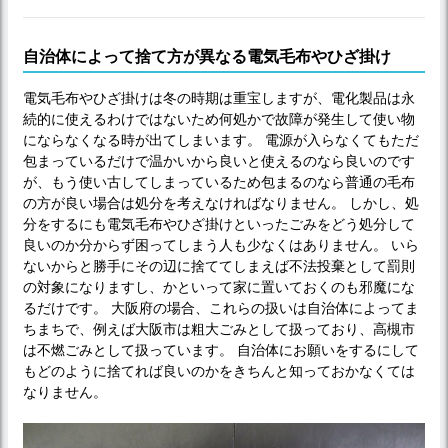
自治体によって捨て方が異なる電気毛布やひざ掛け
電気毛布やひざ掛けは冬の時期は重宝しますが、電化製品は永
続的に使えるわけではないため何処かで故障が発生して使い物
にならなくなる時が出てしまいます。 電源が入らなくてもただ
包まっているだけで温かいから良いと使えるのなら良いのです
が、もう使い古してしまっているため包まるのなら普通の毛布
の方が良い場合は処分を考えなければなりません。 しかし、処
分をするにも電気毛布やひざ掛けといったごみをどう処分して
良いのか分からず困ってしまう人も少なくはありません。 いら
ないからと勝手にその辺に捨ててしまえば不法投棄として罰則
の対象になりますし、かといって家に置いておくのも邪魔にな
るだけです。 大阪府の場合、これらの扱いは自治体によってま
ちまちで、例えば大阪市は粗大ごみとして扱っており、高槻市
は不燃ごみとして扱っています。 自治体にお願いをするにして
もどのように捨てれば良いのかをきちんと知っておかなくては
なりません。