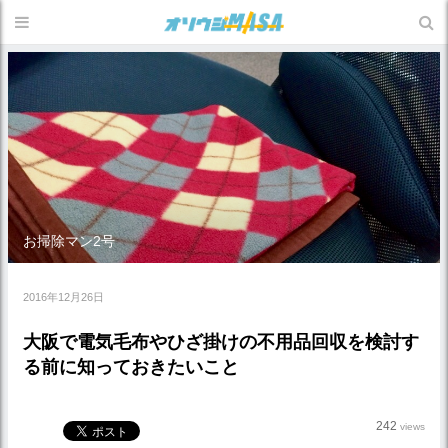
お掃除マン2号
2016年12月26日
大阪で電気毛布やひざ掛けの不用品回収を検討す
る前に知っておきたいこと
242
views