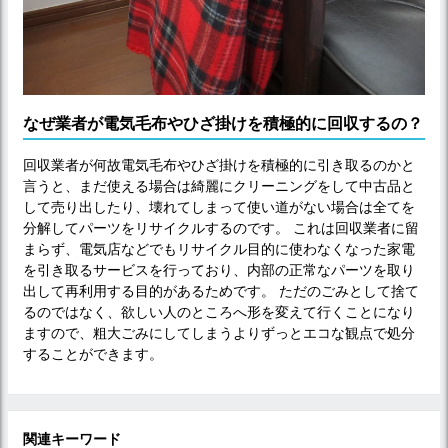
なぜ業者が電気毛布やひざ掛けを積極的に回収するの？
回収業者が何故電気毛布やひざ掛けを積極的に引き取るのかと
言うと、まだ使える場合は綺麗にクリーニングをして中古品と
して売り出したり、壊れてしまって使い道がない場合は全てを
分解してパーツをリサイクルするのです。 これは回収業者に留
まらず、電気店などでもリサイクル目的に使わなくなった家電
を引き取るサービスを行っており、内部の正常なパーツを取り
出して再利用する目的があるためです。 ただのごみとして捨て
るのではなく、欲しい人のところへ形を変えて行くことになり
ますので、粗大ごみにしてしまうよりずっとエコな観点で処分
することができます。
関連キーワード