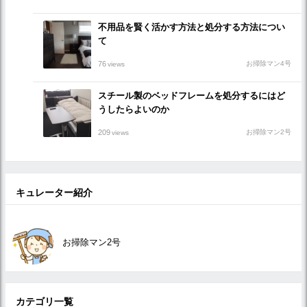
不用品を賢く活かす方法と処分する方法につい
て
76
お掃除マン4号
views
スチール製のベッドフレームを処分するにはど
うしたらよいのか
209
お掃除マン2号
views
キュレーター紹介
お掃除マン2号
カテゴリ一覧