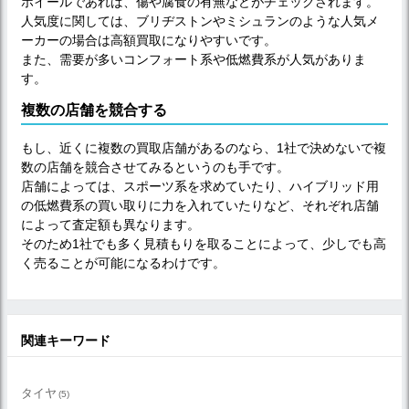
ホイールであれば、傷や腐食の有無などがチェックされます。
人気度に関しては、ブリヂストンやミシュランのような人気メ
ーカーの場合は高額買取になりやすいです。
また、需要が多いコンフォート系や低燃費系が人気がありま
す。
複数の店舗を競合する
もし、近くに複数の買取店舗があるのなら、1社で決めないで複
数の店舗を競合させてみるというのも手です。
店舗によっては、スポーツ系を求めていたり、ハイブリッド用
の低燃費系の買い取りに力を入れていたりなど、それぞれ店舗
によって査定額も異なります。
そのため1社でも多く見積もりを取ることによって、少しでも高
く売ることが可能になるわけです。
関連キーワード
タイヤ
(5)