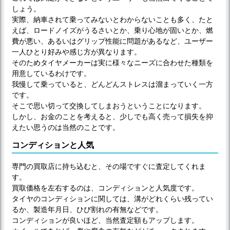
しょう。
実際、納車されて乗ってみないとわからないことも多く、たと
えば、ロードノイズがうるさいとか、乗り心地が固いとか、燃
費が悪い、あるいはグリップ性能に問題があるなど、ユーザー
一人ひとり好みや感じ方が異なります。
そのためタイヤメーカーは実に様々なニーズに合わせた種類を
用意しているわけです。
我慢して乗っていると、どんどんストレスは溜まっていく一方
です。
そこで思い切って交換してしまおうということになります。
しかし、お金のことを考えると、少しでも高く売って損失を抑
えたい思うのは当然のことです。
コンディションと人気
専門の買取店に持ち込むと、その場ですぐに査定してくれま
す。
買取価格を左右するのは、コンディションと人気度です。
タイヤのコンディションに関しては、溝がどれくらい残ってい
るか、製造年月日、ひび割れの有無などです。
コンディションが良いほど、当然査定額もアップします。