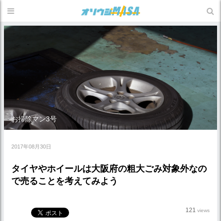
お掃除マン3号
2017年08月30日
タイヤやホイールは大阪府の粗大ごみ対象外なの
で売ることを考えてみよう
121
views