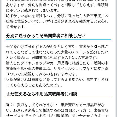
ありますが、分別を間違って出すと回収してもらえず、集積所
にポツンと残されてしまいます。
恥ずかしい思いを避けるべく、分類に迷ったら大阪市東淀川区
役所に電話をかけて、いずれに分類されるか確認すると安心し
て出せます。
分別に迷うからこそ民間業者に相談したい
手間をかけて分別するのが面倒という方や、雪国から引っ越さ
れてくるなどして使わなくなった大量のチェーンを処分したい
という場合は、民間業者に相談するのも1つの方法です。
購入したタイヤショップやカー用品店に相談したり、近隣の中
古車販売店や車の整備工場、リサイクルショップなどに立ち寄
りついでに確認してみるのもおすすめです。
状態が良ければ買取などをしてもらえる場合や、無料で引き取
ってもらえることもあるためです。
まだ使えるなら不用品買取業者に相談
近くに買取をしてくれそうな中古車販売店やカー用品店がな
い、わざわざ来店して相談するのは面倒という方は、出張買取
サービスを行っている不用品回収業者に問い合わせてみましょ