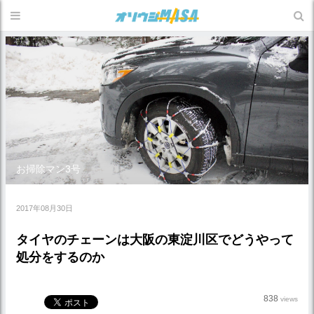
お掃除マン3号
2017年08月30日
タイヤのチェーンは大阪の東淀川区でどうやって
処分をするのか
838
views