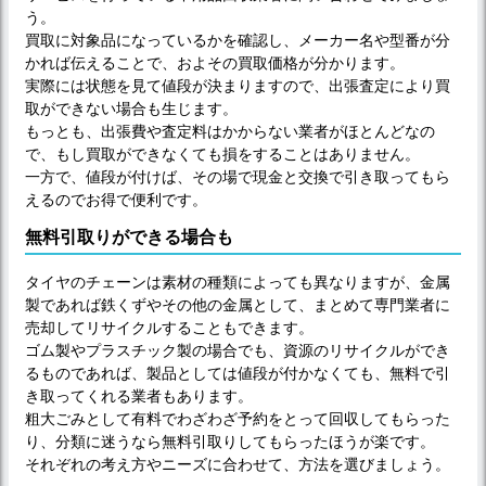
う。
買取に対象品になっているかを確認し、メーカー名や型番が分
かれば伝えることで、およその買取価格が分かります。
実際には状態を見て値段が決まりますので、出張査定により買
取ができない場合も生じます。
もっとも、出張費や査定料はかからない業者がほとんどなの
で、もし買取ができなくても損をすることはありません。
一方で、値段が付けば、その場で現金と交換で引き取ってもら
えるのでお得で便利です。
無料引取りができる場合も
タイヤのチェーンは素材の種類によっても異なりますが、金属
製であれば鉄くずやその他の金属として、まとめて専門業者に
売却してリサイクルすることもできます。
ゴム製やプラスチック製の場合でも、資源のリサイクルができ
るものであれば、製品としては値段が付かなくても、無料で引
き取ってくれる業者もあります。
粗大ごみとして有料でわざわざ予約をとって回収してもらった
り、分類に迷うなら無料引取りしてもらったほうが楽です。
それぞれの考え方やニーズに合わせて、方法を選びましょう。