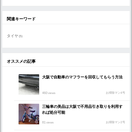
関連キーワード
タイヤ
(5)
オススメの記事
大阪で自動車のマフラーを回収してもらう方法
460
お掃除マン4号
views
三輪車の美品は大阪で不用品引き取りを利用す
れば処分可能
81
お掃除マン2号
views