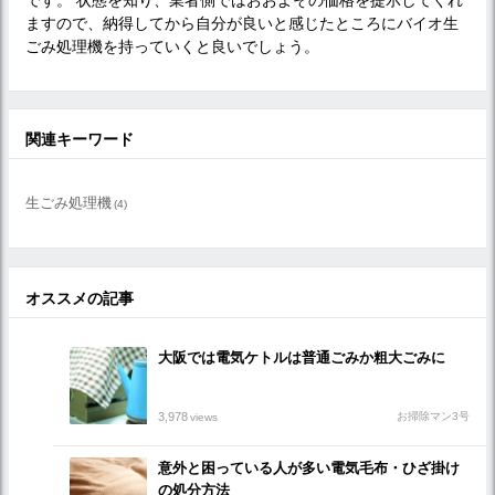
ますので、納得してから自分が良いと感じたところにバイオ生
ごみ処理機を持っていくと良いでしょう。
関連キーワード
生ごみ処理機
(4)
オススメの記事
大阪では電気ケトルは普通ごみか粗大ごみに
3,978
お掃除マン3号
views
意外と困っている人が多い電気毛布・ひざ掛け
の処分方法