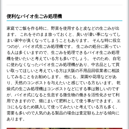
便利なバイオ生ごみ処理機
家庭でご飯を作る時に、野菜を使用すると皮などの生ごみが出
ます。 これをそのまま放っておくと、臭いが凄い事になってし
まい家中が臭くなってしまうこともあります。 そんな時に役立
つのが、バイオ式生ごみ処理機です。 生ごみの処分に困ってい
る人は多くいますので、生ごみを処理できるバイオ生ごみ処理
機を使いたいと考えている方も多いでしょう。 そのため、自宅
に使わなくなったバイオ生ごみ処理機があり、中古品として買
い取ってほしいと考えている方は大阪の不用品回収業者に相談
してみることをお勧めします。 他にも、菜園や花壇などがあ
り、天然のコンポストを与えたいと感じている方もいます。 乾
燥式の生ごみ処理機はコンポストなどにする事は難しいのです
が、バイオ式になると生息する微生物の働きを活性化させて利
用できますので、畑にまいて肥料として使う事ができます。 エ
コにもなるため購入して使ってみたいと考えている方も多く、
需要も多いので人気のある製品の場合は査定額も上がる傾向に
あります。