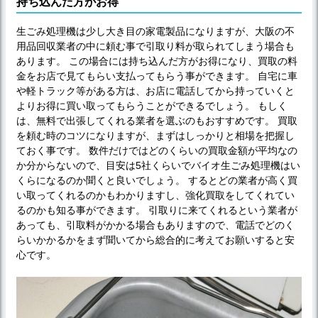
持ち込んだ方がお得
生ごみ処理機は少し大き目の家電製品になりますが、大阪の不
用品回収業者の中に頼む事で引取り料が取られてしまう場合も
あります。 この場合には持ち込んだ方がお得になり、買取の料
金をお店で見てもらい支払ってもらう事ができます。 自宅に車
や軽トラック等がある方は、お店に電話してから持っていくと
よりお得に買い取ってもらうことができるでしょう。 もしく
は、無料で出張してくれる業者を選ぶのもおすすめです。 買取
を頼む時のコツになりますが、まずはしっかりと相場を把握し
ておく事です。 数件だけではどのくらいの買取金額が平均なの
か分からないので、目安は5社くらいでバイオ生ごみ処理機はい
くらになるのか聞くと良いでしょう。 するとどの業者が高く買
い取ってくれるのかもわかりますし、強化買取をしてくれてい
るのかも知る事ができます。 引取りに来てくれるという業者が
あっても、引取料がかかる場合もありますので、電話でどのく
らいかかるかをまず聞いてから総合的に考えてお願いすると安
心です。