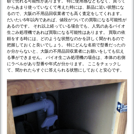
額で売れる可能性があります。 特に使用感などもなく、買って
からあまり使っていなくて考えた時には、新品に近い状態にな
るので、大阪の不用品回収業者でも高く査定をしてくれます。
だいたい5年以内であれば、値段がついての買取になる可能性が
あるのです。 それ以上経っている場合でも、人気のあるバイオ
生ごみ処理機であれば買取になる可能性はあります。 買取の依
頼をする時には、どのような状態なのかを詳しく聞かれるので
把握しておくと良いでしょう。 特にどんな名前で型番だったの
か分からないと、大阪の不用品回収業者にお願いをしても伝え
る事ができません。 バイオ生ごみ処理機の場合は、本体の右側
にラベルがあり型番や年式が分かります。 ここをチェックし
て、聞かれたらすぐに答えられる状態にしておくと安心です。