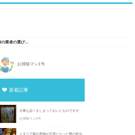
大阪で不用品処分に電気工具セットを出す時の業者の選び方とは
お掃除マン1号
新着記事
大事な品々をしまっておいたものですが
お掃除マン5号
イタリア製の置物が不用となった際の処分