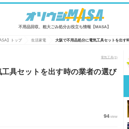
不用品回収、粗大ごみ処分お役立ち情報【MASA】
ASA】トップ
生活家電
電気工具
(1)
気工具セットを出す時の業者の選び
94
view