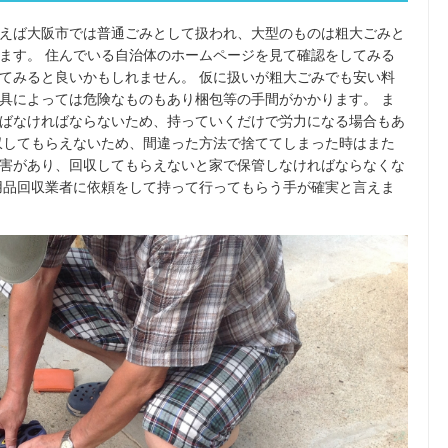
えば大阪市では普通ごみとして扱われ、大型のものは粗大ごみと
ます。 住んでいる自治体のホームページを見て確認をしてみる
てみると良いかもしれません。 仮に扱いが粗大ごみでも安い料
具によっては危険なものもあり梱包等の手間がかかります。 ま
ばなければならないため、持っていくだけで労力になる場合もあ
収してもらえないため、間違った方法で捨ててしまった時はまた
害があり、回収してもらえないと家で保管しなければならなくな
用品回収業者に依頼をして持って行ってもらう手が確実と言えま