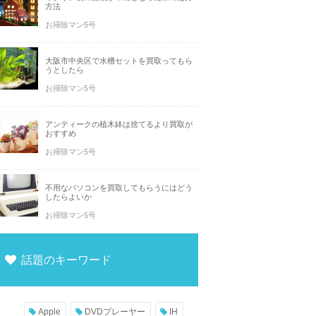
方法
お掃除マン5号
大阪市中央区で水槽セットを買取ってもら
うとしたら
お掃除マン5号
アンティークの植木鉢は捨てるより買取が
おすすめ
お掃除マン5号
不用なパソコンを買取してもらうにはどう
したらよいか
お掃除マン5号
話題のキーワード
Apple
DVDプレーヤー
IH