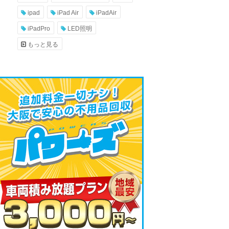
ipad
iPad Air
iPadAir
iPadPro
LED照明
もっと見る