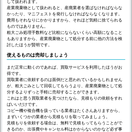
して扱われます。
産業廃棄物として扱われると、産廃業者を選ばなければならな
かったり、マニフェストを発行しなければならなくなります。
費用もそれなりにかかりますから、それほど気軽に捨てられる
ものではありません。
粗大ごみ処理手数料など比較にならないくらい高額になること
もありますから、産業廃棄物として処分する前に他の方法を検
討したほうが賢明です。
使えるものは売却しましょう
まだ正常に動くのであれば、買取サービスを利用したほうがお
得です。
買取業者に依頼するのは面倒だと思われているかもしれません
が、粗大ごみとして回収してもらうより、産業廃棄物として処
分するよりずっと手軽に売却することができます。
これはと思う買取業者を見つけたなら、見積もりの依頼をすれ
ばいいだけです。
コピー機や複合機を扱っている業者はたくさんありますから、
まずいくつかの業者から見積もりを取ってみましょう。
見積もりを依頼する場合は、無料で見積もってもらうことがで
きるのか、出張費やキャンセル料はかからないのかなど必ず事