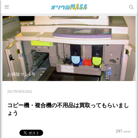
お掃除マン5号
2017年09月26日
コピー機・複合機の不用品は買取ってもらいまし
ょう
297
views