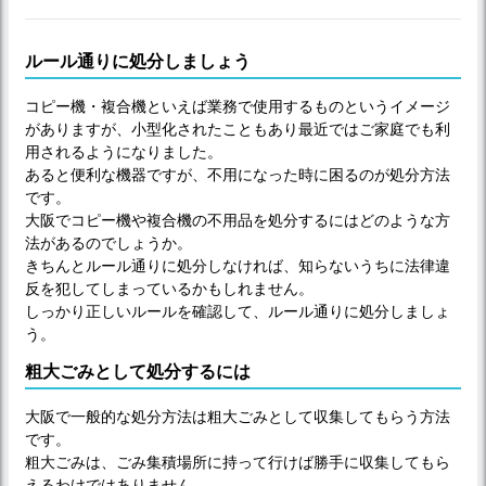
ルール通りに処分しましょう
コピー機・複合機といえば業務で使用するものというイメージ
がありますが、小型化されたこともあり最近ではご家庭でも利
用されるようになりました。
あると便利な機器ですが、不用になった時に困るのが処分方法
です。
大阪でコピー機や複合機の不用品を処分するにはどのような方
法があるのでしょうか。
きちんとルール通りに処分しなければ、知らないうちに法律違
反を犯してしまっているかもしれません。
しっかり正しいルールを確認して、ルール通りに処分しましょ
う。
粗大ごみとして処分するには
大阪で一般的な処分方法は粗大ごみとして収集してもらう方法
です。
粗大ごみは、ごみ集積場所に持って行けば勝手に収集してもら
えるわけではありません。