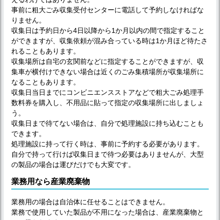
事前に粗大ごみ収集受付センターに電話して予約しなければな
りません。
収集日は予約日から4日以降から1か月以内の間で指定すること
ができますが、収集依頼が混み合っている時は1か月ほど待たさ
れることもあります。
収集場所は自宅の玄関前などに指定することができますが、収
集車が横付けできない場合は近くのごみ集積場所が収集場所に
なることもあります。
収集日当日までにコンビニエンスストアなどで粗大ごみ処理手
数料券を購入し、不用品に貼って指定の収集場所に出しましょ
う。
収集日まで待てない場合は、自分で処理施設に持ち込むことも
できます。
処理施設に持って行く時は、事前に予約する必要があります。
自分で持って行けば収集日まで待つ必要はありませんが、大型
の製品の場合は運びだけでも大変です。
業務用なら産業廃棄物
業務用の場合は自治体に任せることはできません。
業務で使用していた製品が不用になった場合は、産業廃棄物と