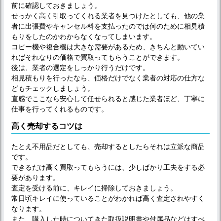
前に確認しておきましょう。
せっかく高く引取ってくれる業者を見つけたとしても、他の業
者に出張費やキャンセル料を支払ったのでは何のために相見積
もりをしたのかわからなくなってしまいます。
コピー機や複合機は大きな需要があるため、きちんと動いてい
ればそれなりの価格で買取ってもらうことができます。
後は、業者の選定をしっかり行うだけです。
相見積もりを行ったなら、価格だけでなく業者の対応の仕方な
どもチェックしましょう。
直感でここなら安心して任せられると感じた業者ほど、丁寧に
仕事を行ってくれるものです。
高く売却するコツは
たとえ不用品だとしても、売却するとしたらそれは立派な商品
です。
できるだけ高く買取ってもらうには、少しばかり工夫をする必
要があります。
査定を受ける前に、キレイに掃除しておきましょう。
常日頃キレイに使っていることがわかれば高く査定されやすく
なります。
また、購入した時についてきた取扱説明書や付属品などはすべ