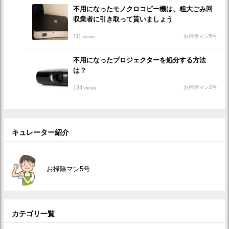
不用になったモノクロコピー機は、粗大ごみ回
収業者に引き取って貰いましょう
111
お掃除マン5号
views
不用になったプロジェクターを処分する方法
は？
134
お掃除マン2号
views
キュレーター紹介
お掃除マン5号
カテゴリ一覧