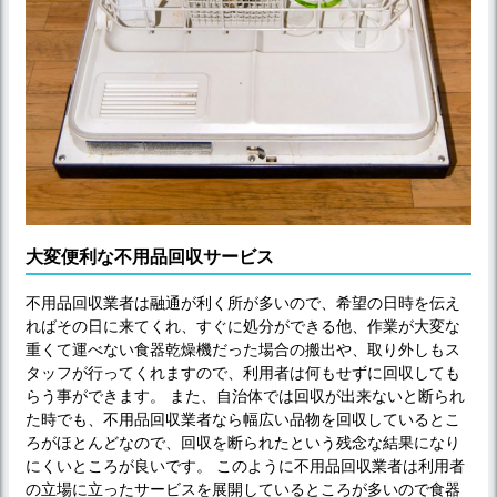
大変便利な不用品回収サービス
不用品回収業者は融通が利く所が多いので、希望の日時を伝え
ればその日に来てくれ、すぐに処分ができる他、作業が大変な
重くて運べない食器乾燥機だった場合の搬出や、取り外しもス
タッフが行ってくれますので、利用者は何もせずに回収しても
らう事ができます。 また、自治体では回収が出来ないと断られ
た時でも、不用品回収業者なら幅広い品物を回収しているとこ
ろがほとんどなので、回収を断られたという残念な結果になり
にくいところが良いです。 このように不用品回収業者は利用者
の立場に立ったサービスを展開しているところが多いので食器