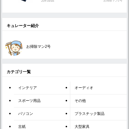
204
お掃除マン2号
views
キュレーター紹介
お掃除マン2号
カテゴリ一覧
インテリア
オーディオ
スポーツ用品
その他
パソコン
プラスチック製品
古紙
大型家具