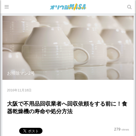
お掃除マン2号
2016年11月18日
大阪で不用品回収業者へ回収依頼をする前に！食
器乾燥機の寿命や処分方法
279
views