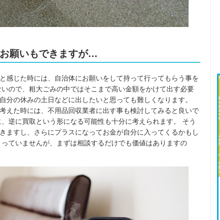
お願いもできますが…
と感じた時には、自治体にお願いをして持って行ってもらう事を
ないので、粗大ごみの中ではそこまで高い金額をかけて出す必要
自分の休みの土日などに出したいと思っても難しくなります。
考えた時には、不用品回収業者に出す事も検討してみると良いで
に、逆に買取という形になる可能性も十分に考えられます。 そう
きますし、さらにプラスになってお金が自分に入ってくるかもし
まっていませんが、まずは相談するだけでも価値はありますの