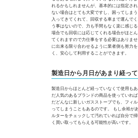
れるかもしれませんが、基本的には指定され
ない場合はとても大変ですし、困ってしまう
入ってきてくれて、回収する車まで運んでく
う事はないので、力も手間もなく楽に感じる
場合でも回収には応じてくれる場合がほとん
てくれますので力仕事をする必要はありませ
に出来る限り合わせるように業者側も努力を
く、安心して利用することができます。
製造日から月日があまり経って
製造日からほとんど経っていなくて使用もあ
だ人気のあるブランドの商品を使っていれば
だどんなに新しいガスストーブでも、フィル
ってしまうこともあるのです。 もし余裕が
ルターをチェックして汚れていれば自分で掃
く買い取ってもらえる可能性が高いです。