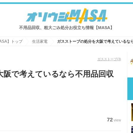
不用品回収、粗大ごみ処分お役立ち情報【MASA】
ASA】トップ
生活家電
ガスストーブ
(3)
大阪で考えているなら不用品回収
72
view