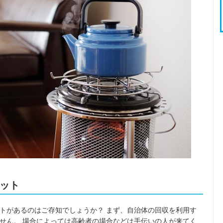
ット
トがあるのはご存知でしょうか？ まず、自治体の回収を利用す
せん。 場合によっては高齢者の場合などは手伝いの人が来てく