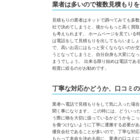
業者は多いので複数見積もりを
見積もりの業者はネットで調べてみても多数
社で決めてしまうと、後からもっと高く買取
も考えられます。 ホームページを見ている
は電話をして見積もりを出してもらいましょ
で、高いお店にはもっと安くならないのか交
うとなってしまうと、自分自身も大変になっ
まうでしょう。 出来る限り始めは電話であ
程度に絞るのがお勧めです。
丁寧な対応かどうか、口コミの
業者へ電話で見積もりをして気に入った場合
聞く事になります。 この時には、どういっ
う際に物を大切に扱っているかどうかをこっ
を傷つけないように丁寧に運搬する必要があ
優良会社であることが多いので、丁寧な対応
もらって本命を決める前に、業者の口コミに