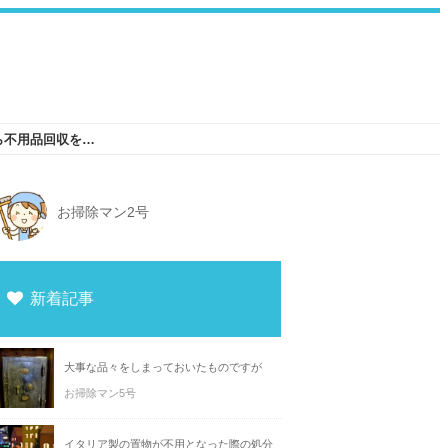
ガスストーブの処分を大阪で考えているなら不用品回収を活用しよう
お掃除マン2号
新着記事
大事な品々をしまっておいたものですが
お掃除マン5号
イタリア製の置物が不用となった際の処分