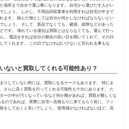
た場所まで自分で運ぶ事になります。 自宅から運びだす人がい
でしょう。 しかし、不用品回収業者を利用すれば自宅の中まで
れます。 頼んだ側としては自分が何かしなければならないとい
でしょう。 そして、新品でなくても、破損、故障などがあった
どです。 壊れている場合は買取とはならなくても、運んで行っ
ん。 電話をすれば自分の都合の良い日を聞いてくれて、その日
してくれます。 この日でなければいけないと言われる事もな
いないと買取してくれる可能性あり？
まりしていない時には、買取になるケースもあります。 特にま
、さらに高く買取を行ってくれる可能性も十分にあります。 た
ターの中が汚くなっているなど何か難があれば、買取が難しくな
あるのであれば、実際に自宅へ見積もりに来てもらう前に、フィ
除をしておくと良いでしょう。 使用感がなければないほど、高