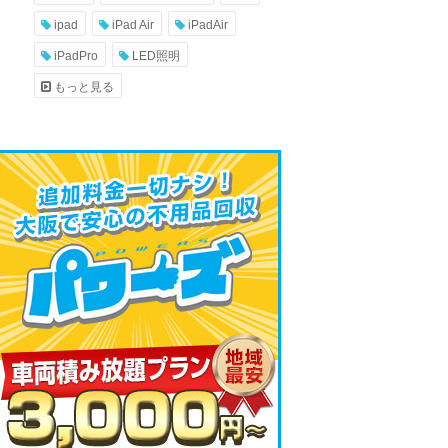
ipad
iPad Air
iPadAir
iPadPro
LED照明
もっと見る