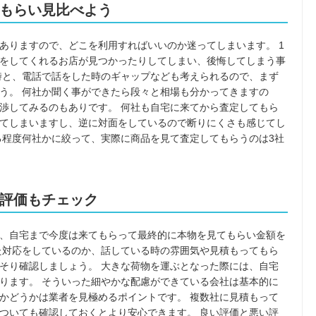
もらい見比べよう
ありますので、どこを利用すればいいのか迷ってしまいます。 1
をしてくれるお店が見つかったりしてしまい、後悔してしまう事
時と、電話で話をした時のギャップなども考えられるので、まず
う。 何社か聞く事ができたら段々と相場も分かってきますの
渉してみるのもありです。 何社も自宅に来てから査定してもら
てしまいますし、逆に対面をしているので断りにくさも感じてし
る程度何社かに絞って、実際に商品を見て査定してもらうのは3社
評価もチェック
、自宅まで今度は来てもらって最終的に本物を見てもらい金額を
た対応をしているのか、話している時の雰囲気や見積もってもら
そり確認しましょう。 大きな荷物を運ぶとなった際には、自宅
ります。 そういった細やかな配慮ができている会社は基本的に
かどうかは業者を見極めるポイントです。 複数社に見積もって
ついても確認しておくとより安心できます。 良い評価と悪い評