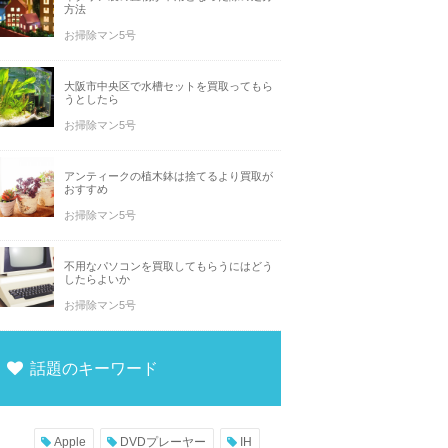
方法
お掃除マン5号
大阪市中央区で水槽セットを買取ってもら
うとしたら
お掃除マン5号
アンティークの植木鉢は捨てるより買取が
おすすめ
お掃除マン5号
不用なパソコンを買取してもらうにはどう
したらよいか
お掃除マン5号
話題のキーワード
Apple
DVDプレーヤー
IH