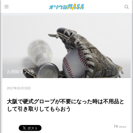
お掃除マン2号
2017年01月19日
大阪で硬式グローブが不要になった時は不用品と
して引き取りしてもらおう
74
views