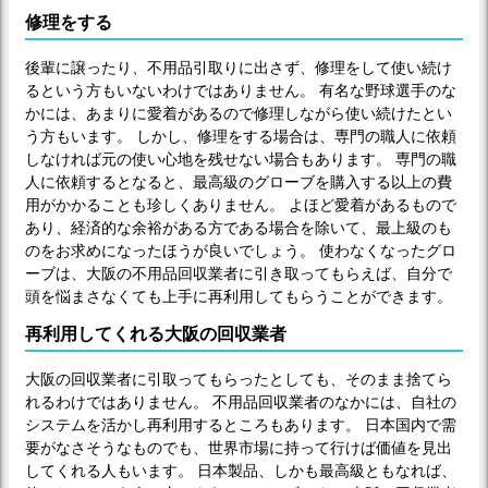
修理をする
後輩に譲ったり、不用品引取りに出さず、修理をして使い続け
るという方もいないわけではありません。 有名な野球選手のな
かには、あまりに愛着があるので修理しながら使い続けたとい
う方もいます。 しかし、修理をする場合は、専門の職人に依頼
しなければ元の使い心地を残せない場合もあります。 専門の職
人に依頼するとなると、最高級のグローブを購入する以上の費
用がかかることも珍しくありません。 よほど愛着があるもので
あり、経済的な余裕がある方である場合を除いて、最上級のも
のをお求めになったほうが良いでしょう。 使わなくなったグロ
ーブは、大阪の不用品回収業者に引き取ってもらえば、自分で
頭を悩まさなくても上手に再利用してもらうことができます。
再利用してくれる大阪の回収業者
大阪の回収業者に引取ってもらったとしても、そのまま捨てら
れるわけではありません。 不用品回収業者のなかには、自社の
システムを活かし再利用するところもあります。 日本国内で需
要がなさそうなものでも、世界市場に持って行けば価値を見出
してくれる人もいます。 日本製品、しかも最高級ともなれば、