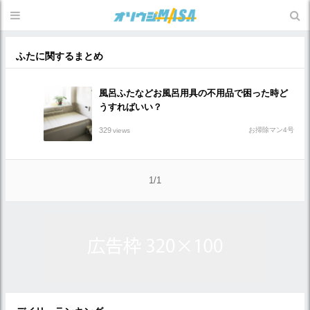
ふたに関するまとめ
風呂ふたなどお風呂用具の不用品で困った時ど
うすればいい？
329
お掃除マン4号
views
1/1