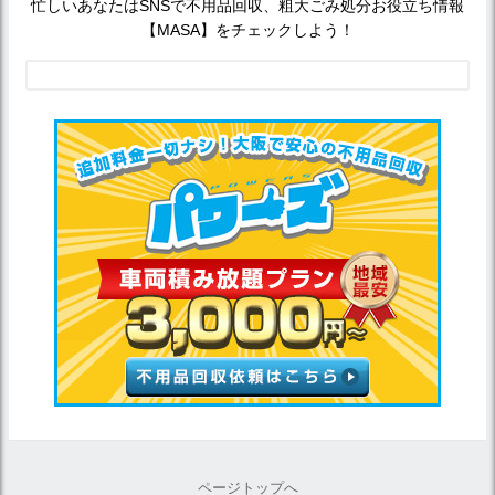
忙しいあなたはSNSで不用品回収、粗大ごみ処分お役立ち情報
【MASA】をチェックしよう！
ページトップへ