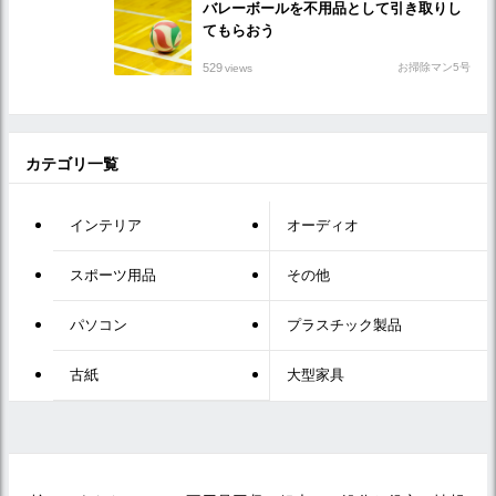
バレーボールを不用品として引き取りし
てもらおう
529
お掃除マン5号
views
カテゴリ一覧
インテリア
オーディオ
スポーツ用品
その他
パソコン
プラスチック製品
古紙
大型家具