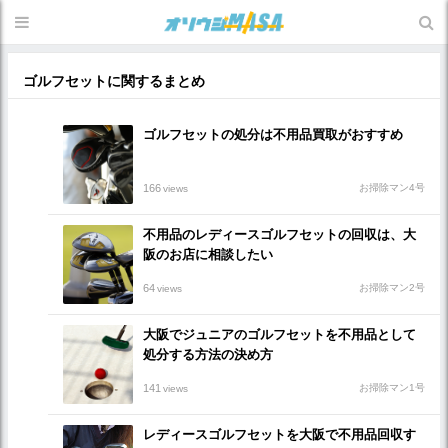
ゴルフセットに関するまとめ
ゴルフセットの処分は不用品買取がおすすめ
166
お掃除マン4号
views
不用品のレディースゴルフセットの回収は、大
阪のお店に相談したい
64
お掃除マン2号
views
大阪でジュニアのゴルフセットを不用品として
処分する方法の決め方
141
お掃除マン1号
views
レディースゴルフセットを大阪で不用品回収す