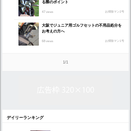
る際のポイント
47
お掃除マン2号
views
大阪でジュニア用ゴルフセットの不用品処分を
お考えの方へ
68
お掃除マン1号
views
1/1
デイリーランキング