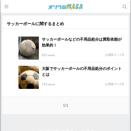
サッカーボールに関するまとめ
サッカーボールなどの不用品処分は買取依頼が
効果的！
812
お掃除マン1号
views
大阪でサッカーボールの不用品処分のポイント
とは
743
お掃除マン2号
views
1/1