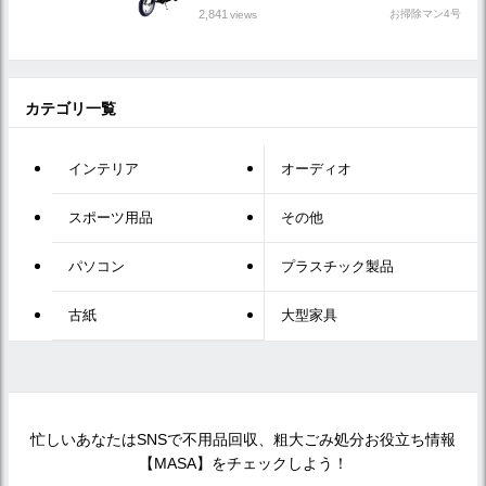
2,841
お掃除マン4号
views
カテゴリ一覧
インテリア
オーディオ
スポーツ用品
その他
パソコン
プラスチック製品
古紙
大型家具
忙しいあなたはSNSで不用品回収、粗大ごみ処分お役立ち情報
【MASA】をチェックしよう！