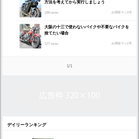
方法を考えてから実行しましょう
188
お掃除マン3号
views
大阪の十三で使わないバイクや不要なバイクを
捨てたい場合
127
お掃除マン2号
views
1/1
デイリーランキング