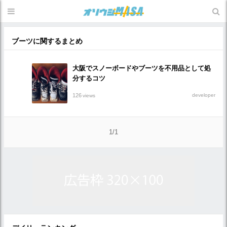
ブーツに関するまとめ
大阪でスノーボードやブーツを不用品として処
分するコツ
126
developer
views
1/1