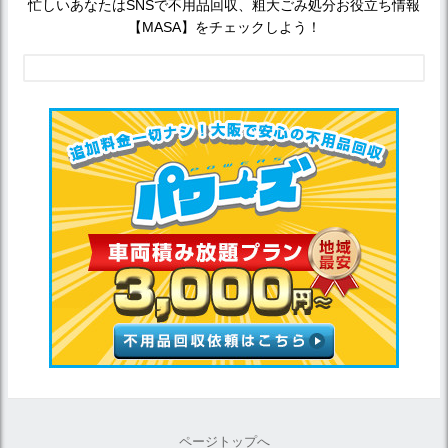
忙しいあなたはSNSで不用品回収、粗大ごみ処分お役立ち情報
【MASA】をチェックしよう！
ページトップへ