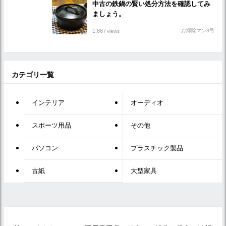
中古の鉄鍋の賢い処分方法を確認してみ
ましょう。
1,667
お掃除マン3号
views
カテゴリ一覧
インテリア
オーディオ
スポーツ用品
その他
パソコン
プラスチック製品
古紙
大型家具