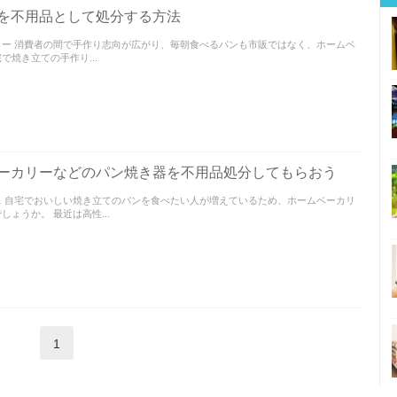
を不用品として処分する方法
ー 消費者の間で手作り志向が広がり、毎朝食べるパンも市販ではなく、ホームベ
焼き立ての手作り...
ーカリーなどのパン焼き器を不用品処分してもらおう
 自宅でおいしい焼き立てのパンを食べたい人が増えているため、ホームベーカリ
ょうか。 最近は高性...
1