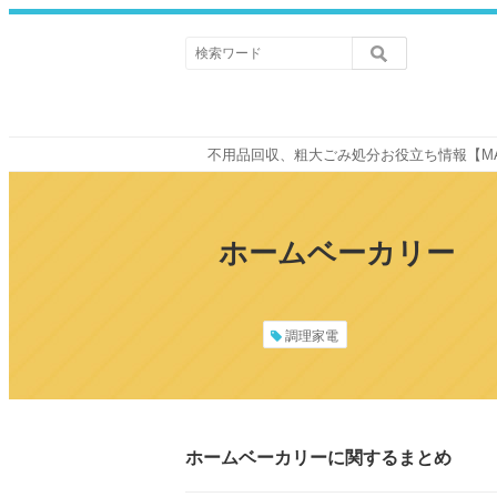
不用品回収、粗大ごみ処分お役立ち情報【M
ホームベーカリー
調理家電
ホームベーカリーに関するまとめ