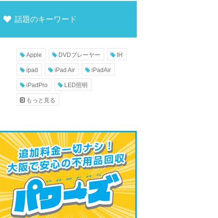
話題のキーワード
Apple
DVDプレーヤー
IH
ipad
iPad Air
iPadAir
iPadPro
LED照明
もっと見る