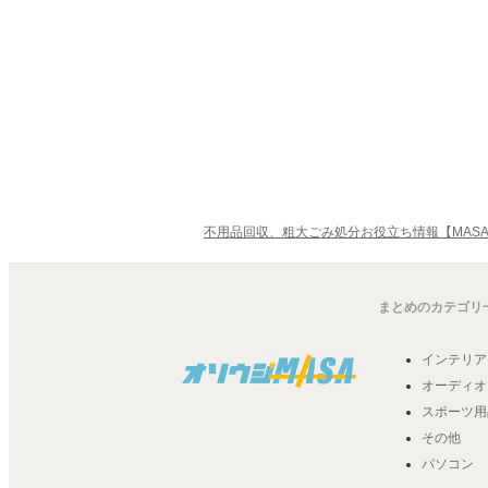
不用品回収、粗大ごみ処分お役立ち情報【MASA
まとめのカテゴリ
インテリア
オーディオ
スポーツ用
その他
パソコン