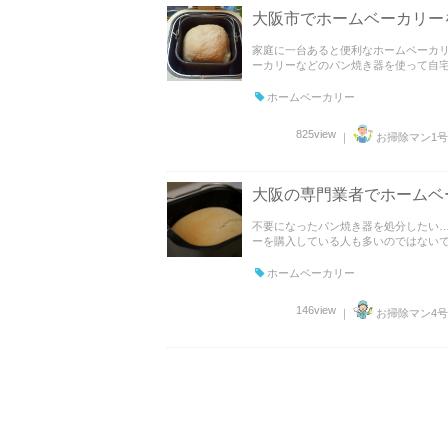
大阪市でホームベーカリー
家庭に一台あると便利なホームベーカリ
ーカリーなどのパン焼き器を使って自宅で
ホームベーカリー
825view
｜
お掃除マン1号
大阪の専門業者でホームベ
不要になったパン焼き器を処分したい…
ーを購入している人も多いのではないでし
ホームベーカリー
146view
｜
お掃除マン4号