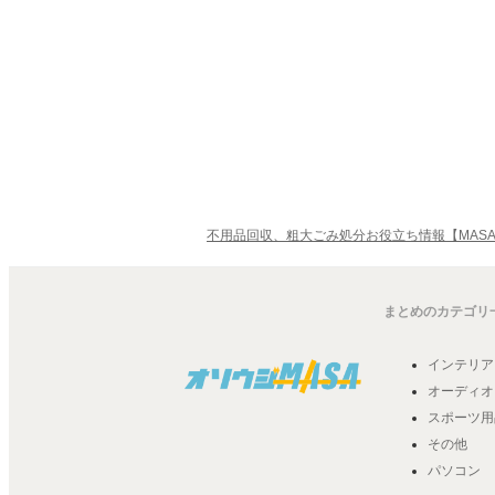
不用品回収、粗大ごみ処分お役立ち情報【MASA
まとめのカテゴリ
インテリア
オーディオ
スポーツ用
その他
パソコン