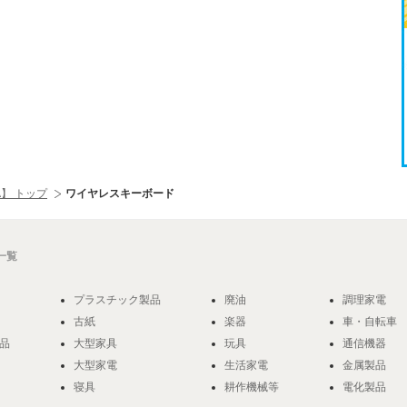
】 トップ
ワイヤレスキーボード
一覧
プラスチック製品
廃油
調理家電
古紙
楽器
車・自転車
品
大型家具
玩具
通信機器
大型家電
生活家電
金属製品
寝具
耕作機械等
電化製品