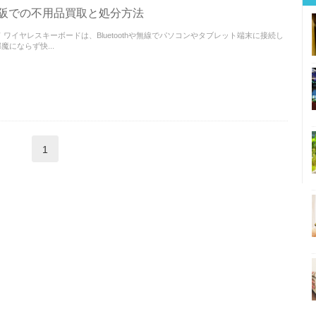
阪での不用品買取と処分方法
ワイヤレスキーボードは、Bluetoothや無線でパソコンやタブレット端末に接続し
にならず快...
1