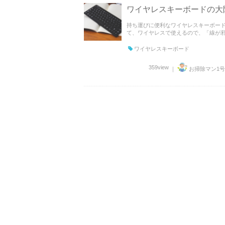
ワイヤレスキーボードの大
持ち運びに便利なワイヤレスキーボード 
て、ワイヤレスで使えるので、「線が邪魔
ワイヤレスキーボード
359view
｜
お掃除マン1号