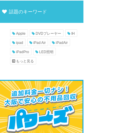
話題のキーワード
Apple
DVDプレーヤー
IH
ipad
iPad Air
iPadAir
iPadPro
LED照明
もっと見る