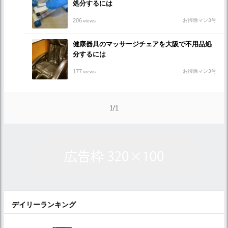
処分するには
206
お掃除マン3号
views
健康器具のマッサージチェアを大阪で不用品処
分するには
177
お掃除マン3号
views
1/1
デイリーランキング