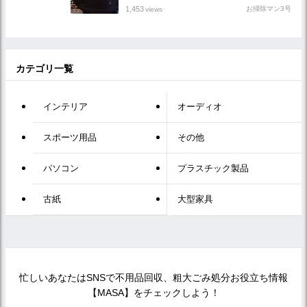
1,453
お掃除マン3号
views
カテゴリ一覧
インテリア
オーディオ
スポーツ用品
その他
パソコン
プラスチック製品
古紙
大型家具
忙しいあなたはSNSで不用品回収、粗大ごみ処分お役立ち情報
【MASA】をチェックしよう！