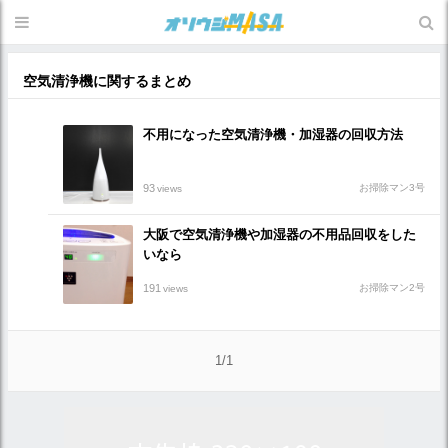
空気清浄機に関するまとめ
不用になった空気清浄機・加湿器の回収方法
93
お掃除マン3号
views
大阪で空気清浄機や加湿器の不用品回収をした
いなら
191
お掃除マン2号
views
1/1