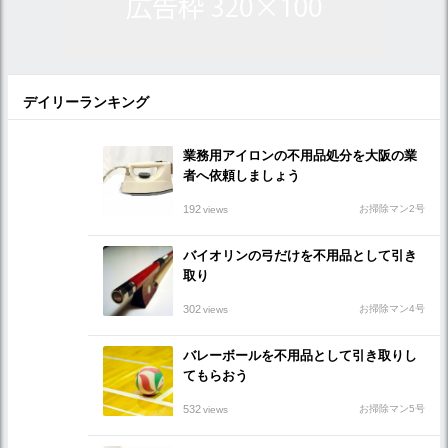
デイリーランキング
業務用アイロンの不用品処分を大阪の業
者へ依頼しましょう
192
お掃除マン2号
views
バイオリンの弓だけを不用品として引き
取り
302
お掃除マン4号
views
バレーボールを不用品として引き取りし
てもらおう
532
お掃除マン5号
views