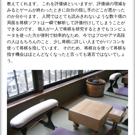
教えてくれます。 これを評価値といいますが、評価値の増減を
みるとゲームが終わったときに自分の指し手のどこが悪かった
のか分かります。 人間ではとても読みきれないような数十億の
局面を将棋ソフトは一瞬で解析して評価付けしてしまうことが
できるのです。 個人が一人で将棋を研究するときでもコンピュ
ータを使った方が便利で効率的なため、今ではプロやアマ高段
の人はもちろんのこと、少し将棋に詳しい人までがパソコンを
使って将棋を指しています。 そのため、将棋台を使って将棋を
指す機会はほとんどなくなったと言っても過言ではないでしょ
う。