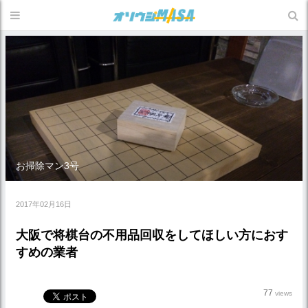
お掃除マン3号
2017年02月16日
大阪で将棋台の不用品回収をしてほしい方におす
すめの業者
77
views