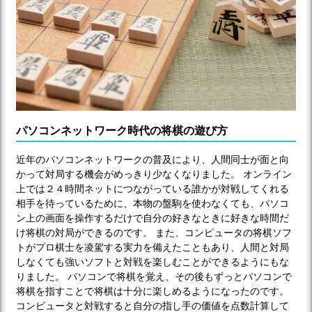
パソコンネットワーク時代の将棋の遊び方
近年のパソコンネットワークの普及により、人間同士が面と向
かって対局する機会がめっきり少なくなりました。 オンライン
上では２４時間ネットにつながっている誰かが対戦してくれる
相手を待っているために、本物の盤駒を使わなくても、パソコ
ン上の画面を操作するだけで自分の好きなときに好きな時間だ
け将棋の対局ができるのです。 また、コンピュータの将棋ソフ
トがプロ棋士を凌駕する実力を備えたこともあり、人間と対局
しなくても強いソフトと対戦を楽しむことができるようにもな
りました。 パソコンで将棋を覚え、その後もずっとパソコンで
将棋を指すことで将棋は十分に楽しめるようになったのです。
コンピュータと対戦すると自分の指し手の価値を点数計算して