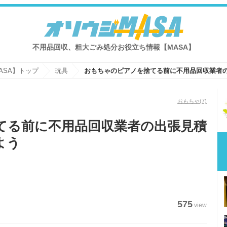
不用品回収、粗大ごみ処分お役立ち情報【MASA】
ASA】トップ
玩具
おもちゃ
(7)
てる前に不用品回収業者の出張見積
よう
575
view