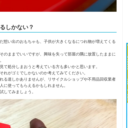
るしかない？
だ想い出のおもちゃも、子供が大きくなるにつれ物が増えてくる
そのままでいいですが、興味を失って部屋の隅に放置したままに
。
見て処分しまおうと考えている方も多いかと思います。
それがゴミでしかないのか考えてみてください。
れる道しかありませんが、リサイクルショップや不用品回収業者
人に使ってもらえるかもしれません。
試してみましょう。