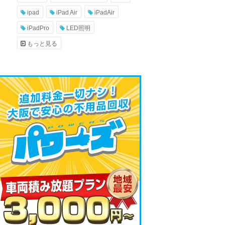
ipad
iPad Air
iPadAir
iPadPro
LED照明
もっと見る