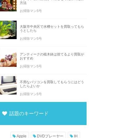
方法
お掃除マン5号
大阪市中央区で水槽セットを買取ってもら
うとしたら
お掃除マン5号
アンティークの植木鉢は捨てるより買取が
おすすめ
お掃除マン5号
不用なパソコンを買取してもらうにはどう
したらよいか
お掃除マン5号
話題のキーワード
Apple
DVDプレーヤー
IH