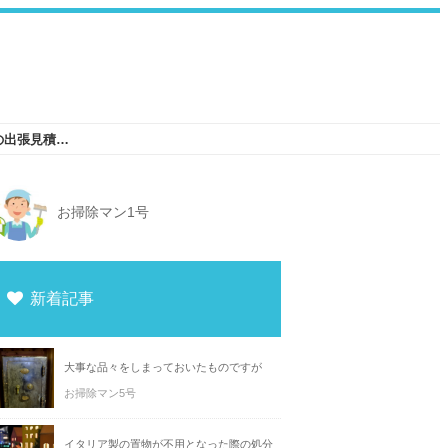
おもちゃのピアノを捨てる前に不用品回収業者の出張見積もりサービスを利用しよう
お掃除マン1号
新着記事
大事な品々をしまっておいたものですが
お掃除マン5号
イタリア製の置物が不用となった際の処分