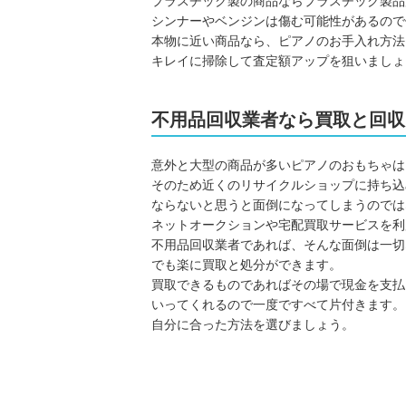
プラスチック製の商品ならプラスチック製品
シンナーやベンジンは傷む可能性があるので
本物に近い商品なら、ピアノのお手入れ方法
キレイに掃除して査定額アップを狙いましょ
不用品回収業者なら買取と回収
意外と大型の商品が多いピアノのおもちゃは
そのため近くのリサイクルショップに持ち込
ならないと思うと面倒になってしまうのでは
ネットオークションや宅配買取サービスを利
不用品回収業者であれば、そんな面倒は一切
でも楽に買取と処分ができます。
買取できるものであればその場で現金を支払
いってくれるので一度ですべて片付きます。
自分に合った方法を選びましょう。