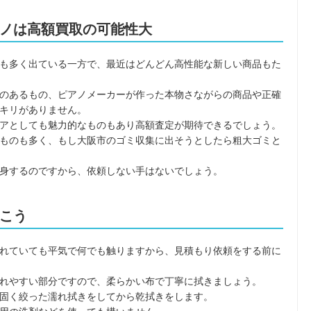
ノは高額買取の可能性大
も多く出ている一方で、最近はどんどん高性能な新しい商品もた
のあるもの、ピアノメーカーが作った本物さながらの商品や正確
キリがありません。
アとしても魅力的なものもあり高額査定が期待できるでしょう。
ものも多く、もし大阪市のゴミ収集に出そうとしたら粗大ゴミと
身するのですから、依頼しない手はないでしょう。
こう
れていても平気で何でも触りますから、見積もり依頼をする前に
れやすい部分ですので、柔らかい布で丁寧に拭きましょう。
固く絞った濡れ拭きをしてから乾拭きをします。