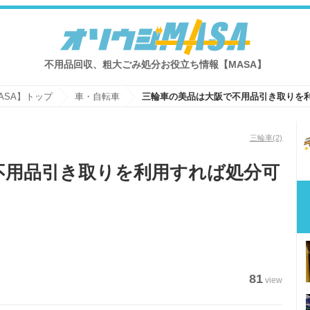
不用品回収、粗大ごみ処分お役立ち情報【MASA】
ASA】トップ
車・自転車
三輪車の美品は大阪で不用品引き取りを
三輪車
(2)
不用品引き取りを利用すれば処分可
81
view