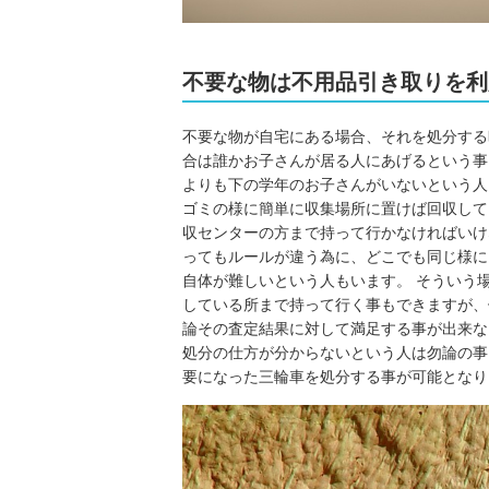
不要な物は不用品引き取りを利
不要な物が自宅にある場合、それを処分する
合は誰かお子さんが居る人にあげるという事
よりも下の学年のお子さんがいないという人
ゴミの様に簡単に収集場所に置けば回収して
収センターの方まで持って行かなければいけ
ってもルールが違う為に、どこでも同じ様に
自体が難しいという人もいます。 そういう
している所まで持って行く事もできますが、
論その査定結果に対して満足する事が出来な
処分の仕方が分からないという人は勿論の事
要になった三輪車を処分する事が可能となり