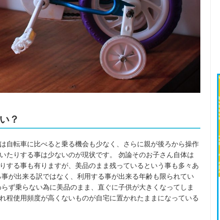
い？
は自転車に比べると乗る機会も少なく、さらに親が後ろから操作
いたりする事は少ないのが現状です。 勿論そのお子さん自体は
りする事も有りますが、美品のまま残っているという事も多々あ
る事が出来る訳ではなく、利用する事が出来る年齢も限られてい
わらず乗らない為に美品のまま、直ぐに子供が大きくなってしま
れ程使用頻度が高くないものが自宅に置かれたままになっている