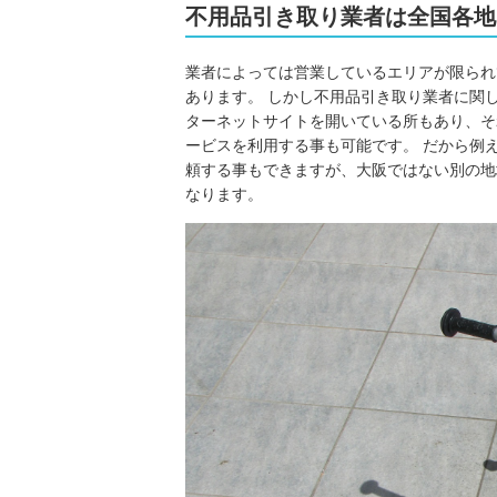
不用品引き取り業者は全国各地
業者によっては営業しているエリアが限られ
あります。 しかし不用品引き取り業者に関
ターネットサイトを開いている所もあり、そ
ービスを利用する事も可能です。 だから例
頼する事もできますが、大阪ではない別の地
なります。