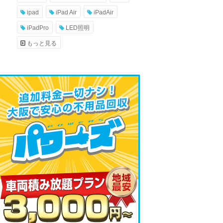
ipad
iPad Air
iPadAir
iPadPro
LED照明
もっと見る