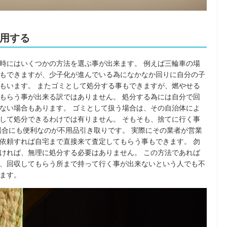
用する
時にはいくつかの方法を選ぶ事が出来ます。 例えば三輪車の場
もできますが、少子化が進んでいる為になかなか回りに自分の子
もいます。 またゴミとして処分する事もできますが、燃やせる
もらう事が出来る訳ではありません。 処分する為には自分で回
ない場合もあります。 ゴミとして扱う場合は、その自治体によ
して処分できるわけでは有りません。 そもそも、捨てに行く事
場合にも便利なのが不用品引き取りです。 実際にその業者が営業
依頼すれば自宅まで直接来て査定してもらう事もできます。 勿
ければ、無理に処分する必要はありません。 この方法であれば
、回収してもらう所まで持って行く事が出来ないという人でも不
ます。