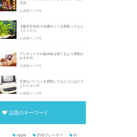
方法
お掃除マン5号
大阪市中央区で水槽セットを買取ってもら
うとしたら
お掃除マン5号
アンティークの植木鉢は捨てるより買取が
おすすめ
お掃除マン5号
不用なパソコンを買取してもらうにはどう
したらよいか
お掃除マン5号
話題のキーワード
Apple
DVDプレーヤー
IH