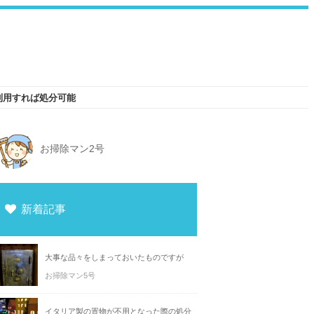
利用すれば処分可能
お掃除マン2号
新着記事
大事な品々をしまっておいたものですが
お掃除マン5号
イタリア製の置物が不用となった際の処分