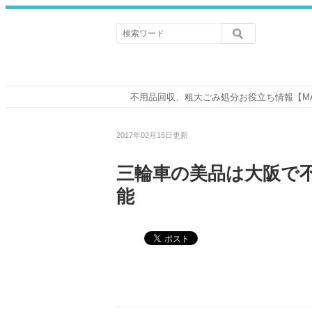
不用品回収、粗大ごみ処分お役立ち情報【M
2017年02月16日更新
三輪車の美品は大阪で
能