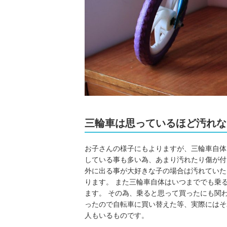
三輪車は思っているほど汚れな
お子さんの様子にもよりますが、三輪車自体
している事も多い為、あまり汚れたり傷が付
外に出る事が大好きな子の場合は汚れていた
ります。 また三輪車自体はいつまででも乗
ます。 その為、乗ると思って買ったにも関
ったので自転車に買い替えた等、実際にはそ
人もいるものです。