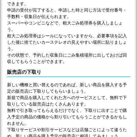
できます。
申請の受付が完了すると、申請した時と同じ方法で受付番号・
手数料・収集日が伝えられます。
スーパーやコンビニなどで、粗大ごみ処理券を購入しましょ
う。
粗大ごみ処理券はシールになっていますから、必要事項を記入
した後に捨てたいカーステレオの見えやすい場所に貼りましょ
う。
その状態で、予約した収集日にごみ集積場所に出しておけば回
収してもらうことができます。
販売店の下取り
新しい機種と買い替えるのであれば、新しい商品を購入する予
定の販売店に下取りしてもらいましょう。
新規で商品を購入してくれた方へのサービスとして、無料で下
取りしている販売店はたくさんあります。
無料で引き取ってもらえるだけでなく、下取りに出すことで購
入予定の商品の価格から割り引いてもらうことができるかもし
れません。
下取りサービスや割引サービスなどは店舗ごとによって違うた
め、新しい商品を購入予定の販売店に相談してみましょう。