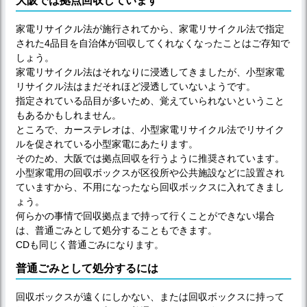
大阪では拠点回収しています
家電リサイクル法が施行されてから、家電リサイクル法で指定
された4品目を自治体が回収してくれなくなったことはご存知で
しょう。
家電リサイクル法はそれなりに浸透してきましたが、小型家電
リサイクル法はまだそれほど浸透していないようです。
指定されている品目が多いため、覚えていられないということ
もあるかもしれません。
ところで、カーステレオは、小型家電リサイクル法でリサイク
ルを促されている小型家電にあたります。
そのため、大阪では拠点回収を行うように推奨されています。
小型家電用の回収ボックスが区役所や公共施設などに設置され
ていますから、不用になったなら回収ボックスに入れてきまし
ょう。
何らかの事情で回収拠点まで持って行くことができない場合
は、普通ごみとして処分することもできます。
CDも同じく普通ごみになります。
普通ごみとして処分するには
回収ボックスが遠くにしかない、または回収ボックスに持って