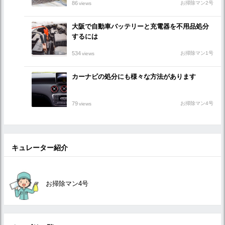
86
お掃除マン2号
views
大阪で自動車バッテリーと充電器を不用品処分
するには
534
お掃除マン1号
views
カーナビの処分にも様々な方法があります
79
お掃除マン4号
views
キュレーター紹介
お掃除マン4号