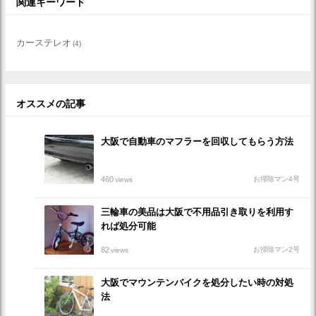
関連キーワード
カーステレオ
(4)
オススメの記事
大阪で自動車のマフラーを回収してもらう方法
460
お掃除マン4号
views
三輪車の美品は大阪で不用品引き取りを利用す
れば処分可能
82
お掃除マン2号
views
大阪でマウンテンバイクを処分したい時の対処
法