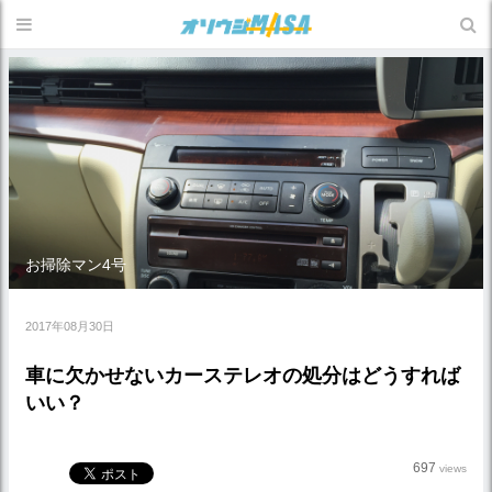
お掃除マン4号
2017年08月30日
車に欠かせないカーステレオの処分はどうすれば
いい？
697
views