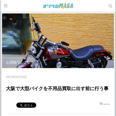
お掃除マン2号
2017年02月16日
大阪で大型バイクを不用品買取に出す前に行う事
70
views