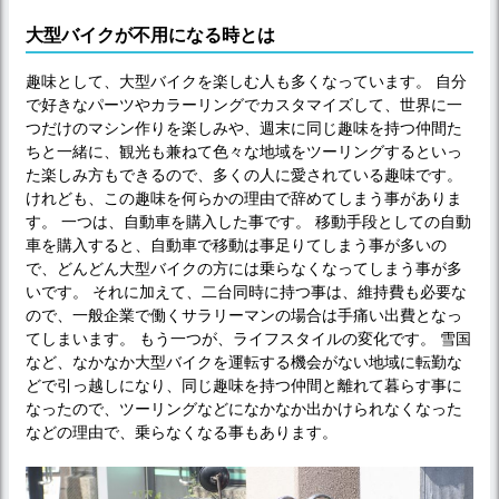
大型バイクが不用になる時とは
趣味として、大型バイクを楽しむ人も多くなっています。 自分
で好きなパーツやカラーリングでカスタマイズして、世界に一
つだけのマシン作りを楽しみや、週末に同じ趣味を持つ仲間た
ちと一緒に、観光も兼ねて色々な地域をツーリングするといっ
た楽しみ方もできるので、多くの人に愛されている趣味です。
けれども、この趣味を何らかの理由で辞めてしまう事がありま
す。 一つは、自動車を購入した事です。 移動手段としての自動
車を購入すると、自動車で移動は事足りてしまう事が多いの
で、どんどん大型バイクの方には乗らなくなってしまう事が多
いです。 それに加えて、二台同時に持つ事は、維持費も必要な
ので、一般企業で働くサラリーマンの場合は手痛い出費となっ
てしまいます。 もう一つが、ライフスタイルの変化です。 雪国
など、なかなか大型バイクを運転する機会がない地域に転勤な
どで引っ越しになり、同じ趣味を持つ仲間と離れて暮らす事に
なったので、ツーリングなどになかなか出かけられなくなった
などの理由で、乗らなくなる事もあります。