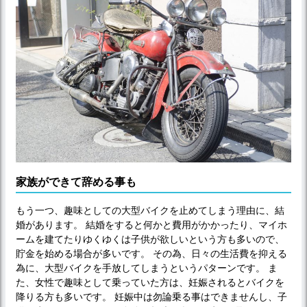
家族ができて辞める事も
もう一つ、趣味としての大型バイクを止めてしまう理由に、結
婚があります。 結婚をすると何かと費用がかかったり、マイホ
ームを建てたりゆくゆくは子供が欲しいという方も多いので、
貯金を始める場合が多いです。 その為、日々の生活費を抑える
為に、大型バイクを手放してしまうというパターンです。 ま
た、女性で趣味として乗っていた方は、妊娠されるとバイクを
降りる方も多いです。 妊娠中は勿論乗る事はできませんし、子