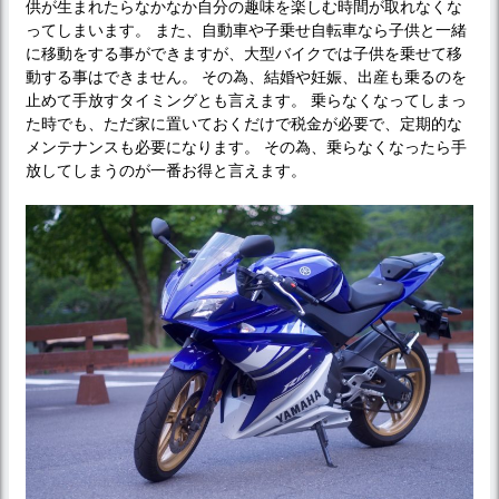
供が生まれたらなかなか自分の趣味を楽しむ時間が取れなくな
ってしまいます。 また、自動車や子乗せ自転車なら子供と一緒
に移動をする事ができますが、大型バイクでは子供を乗せて移
動する事はできません。 その為、結婚や妊娠、出産も乗るのを
止めて手放すタイミングとも言えます。 乗らなくなってしまっ
た時でも、ただ家に置いておくだけで税金が必要で、定期的な
メンテナンスも必要になります。 その為、乗らなくなったら手
放してしまうのが一番お得と言えます。