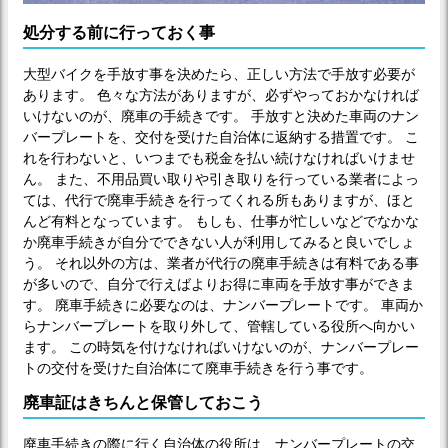
処分する前に行っておく事
大型バイクを手放す事を決めたら、正しい方法で手放す必要が
あります。 色々な方法がありますが、必ずやっておかなければ
いけないのが、廃車の手続きです。 手放すと決めた車両のナン
バープレートを、交付を受けた自治体に返納する措置です。 こ
れを行わないと、いつまでも税金を払い続けなければいけませ
ん。 また、不用品買い取りや引き取りを行っている業者によっ
ては、代行で廃車手続きを行ってくれる所もありますが、ほと
んど有料となっています。 もしも、仕事が忙しいなどでなかな
か廃車手続きが自分でできない人が利用してみると良いでしょ
う。 それ以外の方は、業者が代行の廃車手続きは有料である事
が多いので、自分で行えばよりお得に車両を手放す事ができま
す。 廃車手続きに必要なのは、ナンバープレートです。 車両か
らナンバープレートを取り外して、管轄している役所へ向かい
ます。 この時気を付けなければいけないのが、ナンバープレー
トの交付を受けた自治体にて廃車手続きを行う事です。
廃車証はきちんと保管しておこう
廃車手続きの際に行く自治体の役所は、ナンバープレートの交