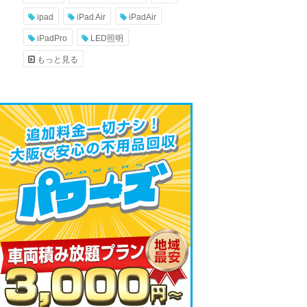
ipad
iPad Air
iPadAir
iPadPro
LED照明
もっと見る