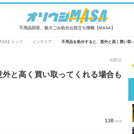
不用品回収、粗大ごみ処分お役立ち情報【MASA】
ASA】トップ
インテリア
水槽
(10)
意外と高く買い取ってくれる場合も
138
view