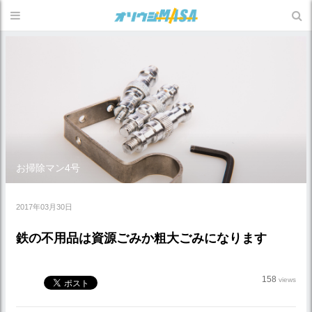
お掃除マン4号
2017年03月30日
鉄の不用品は資源ごみか粗大ごみになります
158
views