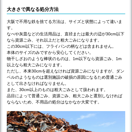
大きさで異なる処分方法
大阪で不用な鉄を捨てる方法は、サイズと状態によって違いま
す。
なべや灰皿などの生活用品は、直径または最大の辺が30cm以下
なら資源ごみ、それ以上だと粗大ごみになります。
この30cm以下には、フライパンの柄などは含まれません。
本体のサイズのみですから安心してください。
物干しざおのような棒状のものは、1m以下なら資源ごみ、1m
以上なら粗大ごみになります。
ただし、本来30cmを超えなければ資源ごみになりますが、ダン
ベルのようなものは選別施設の破損の原因になるため普通ごみ
として出さなければなりません。
また、30cm以上のものは粗大ごみとして扱われます。
品目によって普通ごみ、資源ごみ、粗大ごみと選別しなければ
ならないため、不用品の処分はなかなか大変です。