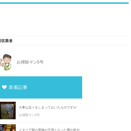
回収業者
お掃除マン5号
新着記事
大事な品々をしまっておいたものですが
お掃除マン5号
イタリア製の置物が不用となった際の処分