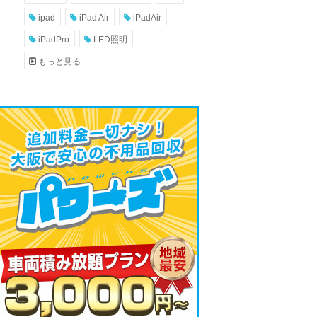
ipad
iPad Air
iPadAir
iPadPro
LED照明
もっと見る