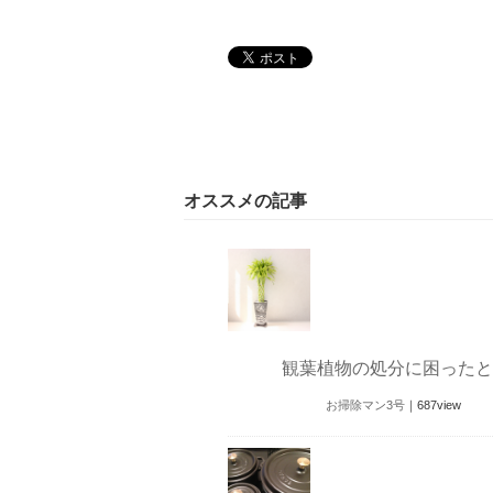
オススメの記事
観葉植物の処分に困ったと
お掃除マン3号
｜
687
view