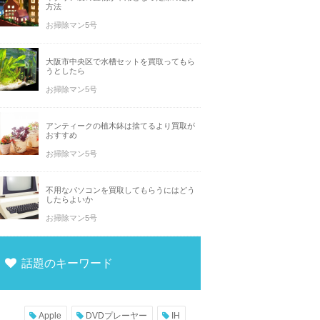
方法
お掃除マン5号
大阪市中央区で水槽セットを買取ってもら
うとしたら
お掃除マン5号
アンティークの植木鉢は捨てるより買取が
おすすめ
お掃除マン5号
不用なパソコンを買取してもらうにはどう
したらよいか
お掃除マン5号
話題のキーワード
Apple
DVDプレーヤー
IH