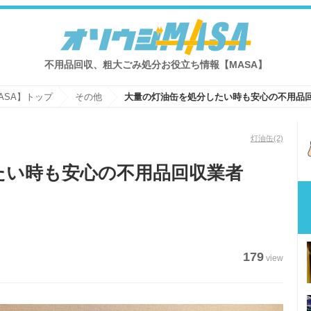
不用品回収、粗大ごみ処分お役立ち情報【MASA】
ASA】トップ
その他
大量の灯油缶を処分したい時も安心の不用品
灯油缶
(2)
たい時も安心の不用品回収業者
179
view