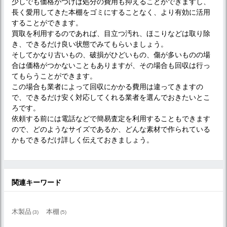
少しでも価格がつけば処分の費用も抑えることができますし、
長く愛用してきた本棚をゴミにすることなく、より有効に活用
することができます。
買取を利用するのであれば、目立つ汚れ、ほこりなどは取り除
き、できるだけ良い状態でみてもらいましょう。
そしてかなり古いもの、破損がひどいもの、傷が多いものの場
合は価格がつかないこともありますが、その場合も回収は行っ
てもらうことができます。
この場合も業者によって回収にかかる費用は違ってきますの
で、できるだけ安く対応してくれる業者を選んでおきたいとこ
ろです。
依頼する前には電話などで簡易査定を利用することもできます
ので、どのようなサイズであるか、どんな素材で作られている
かもできるだけ詳しく伝えておきましょう。
関連キーワード
木製品
本棚
(3)
(5)