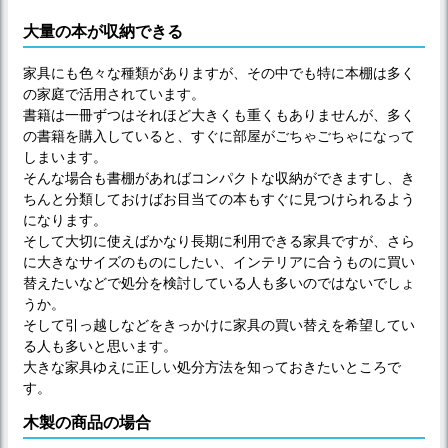
大量の本が収納できる
家具にも色々な種類がありますが、その中でも特に本棚は多く
の家庭で活用されています。
書籍は一冊ずつはそれほど大きくも重くもありませんが、多く
の書籍を購入していると、すぐに部屋がごちゃごちゃになって
しまいます。
そんな場合も書棚があればコンパクトな収納ができますし、き
ちんと分類しておけばお目当ての本もすぐに見つけられるよう
になります。
そして大切に使えばかなり長期に利用できる家具ですが、さら
に大きなサイズのものにしたい、インテリアに合うものに買い
替えたいなどで処分を検討している人も多いのではないでしょ
うか。
そして引っ越しなどをきっかけに家具の買い替えを希望してい
る人も多いと思います。
大きな家具ゆえに正しい処分方法を知っておきたいところで
す。
木製の商品の場合