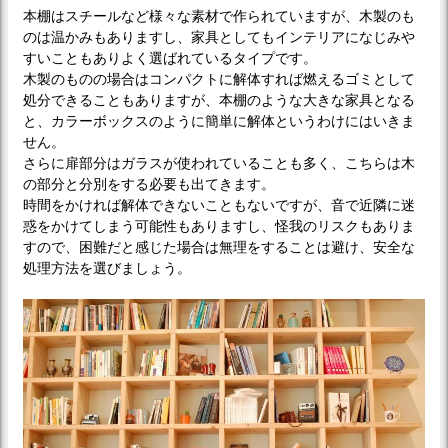
本棚はスチールなど様々な素材で作られていますが、木製のも
のは温かみもありますし、家具としてもインテリアになじみや
すいこともありよく選ばれているタイプです。
木製のものの場合はコンパクトに解体すれば燃えるゴミとして
処分できることもありますが、本棚のような大きな家具となる
と、カラーボックスのように簡単に解体というわけにはいきま
せん。
さらに扉部分はガラスが使われていることも多く、こちらは木
の部分と分別をする必要も出てきます。
時間をかければ解体できないこともないですが、音で近隣に迷
惑をかけてしまう可能性もありますし、怪我のリスクもありま
すので、困難だと感じた場合は無理をすることは避け、安全な
処理方法を選びましょう。