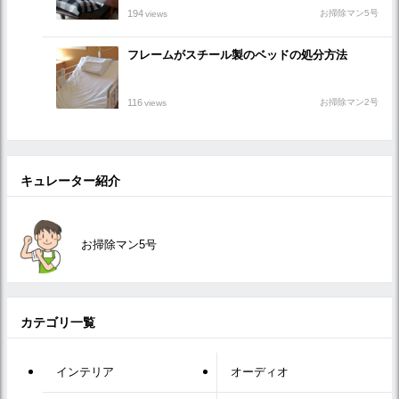
194
お掃除マン5号
views
フレームがスチール製のベッドの処分方法
116
お掃除マン2号
views
キュレーター紹介
お掃除マン5号
カテゴリ一覧
インテリア
オーディオ