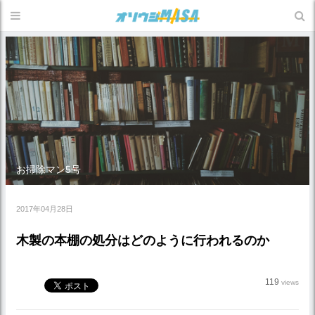
お掃除マン5号
2017年04月28日
木製の本棚の処分はどのように行われるのか
119
views