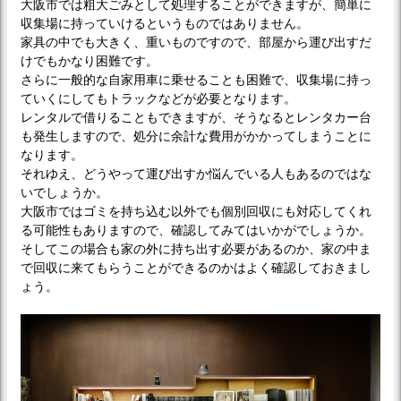
大阪市では粗大ごみとして処理することができますが、簡単に
収集場に持っていけるというものではありません。
家具の中でも大きく、重いものですので、部屋から運び出すだ
けでもかなり困難です。
さらに一般的な自家用車に乗せることも困難で、収集場に持っ
ていくにしてもトラックなどが必要となります。
レンタルで借りることもできますが、そうなるとレンタカー台
も発生しますので、処分に余計な費用がかかってしまうことに
なります。
それゆえ、どうやって運び出すか悩んでいる人もあるのではな
いでしょうか。
大阪市ではゴミを持ち込む以外でも個別回収にも対応してくれ
る可能性もありますので、確認してみてはいかがでしょうか。
そしてこの場合も家の外に持ち出す必要があるのか、家の中ま
で回収に来てもらうことができるのかはよく確認しておきまし
ょう。