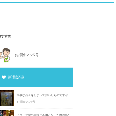
おすすめ
お掃除マン5号
新着記事
大事な品々をしまっておいたものですが
お掃除マン5号
イタリア製の置物が不用となった際の処分