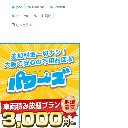
ipad
iPad Air
iPadAir
iPadPro
LED照明
もっと見る