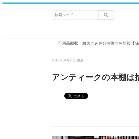
不用品回収、粗大ごみ処分お役立ち情報【M
2017年04月28日更新
アンティークの本棚は