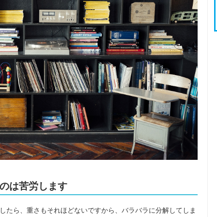
のは苦労します
したら、重さもそれほどないですから、バラバラに分解してしま