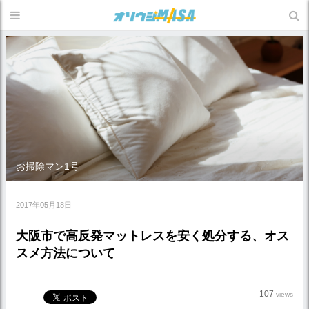
お掃除マン1号
2017年05月18日
大阪市で高反発マットレスを安く処分する、オス
スメ方法について
107
views