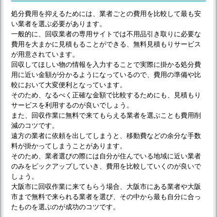
処分費用を抑えるためには、業者ごとの費用を比較して最も安
い業者を選ぶ必要があります。
一般的に、回収業者の専用サイトでは不用品引き取りに必要な
費用を大まかに見積もることができる、無料見積もりサービス
が用意されています。
回収してほしい物の情報を入力することで実際に掛かる処分費
用に近い金額が分かるようになっているので、費用の準備や比
較において大変便利となっています。
そのため、なるべく正確な金額で比較するためにも、見積もり
サービスを利用するのが良いでしょう。
また、回収作業に無料で来てもらえる業者を選ぶことも費用削
減のコツです。
遠方の業者に依頼を出してしまうと、移動費などの余分な手数
料が掛かってしまうことがあります。
そのため、業者選びの際には自分が住んでいる地域に近い業者
のみをピックアップしていき、費用を比較していくのが良いで
しょう。
大阪市に回収作業に来てもらう場合、大阪市にある業者や大阪
市まで無料で来られる業者を選び、その中から最も自分に合っ
たものを選ぶのが成功のコツです。