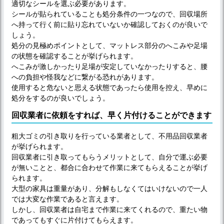
適切なシールを選ぶ必要があります。
シールが貼られていることも処分条件の一つなので、回収場所
へ持って行く前に貼り忘れていないか確認しておくのが良いで
しょう。
処分の見極めポイントとして、マットレス部分のへこみや足場
の状態を確認することが挙げられます。
へこみが激しかったり足場が安定していなかったりすると、腰
への負担や怪我などに繋がる恐れがあります。
使用すると危ないと思える状態であったら使用を控え、早めに
処分をするのが良いでしょう。
回収業者に依頼をすれば、早く片付けることができます
粗大ゴミの引き取りを行っている業者として、不用品回収業者
が挙げられます。
回収業者に引き取ってもらうメリットとして、自分で運ぶ必要
が無いことと、都合に合わせて作業に来てもらえることが挙げ
られます。
大型の家具は重量があり、分解もしなくてはいけないので一人
では大変な作業であると言えます。
しかし、回収業者は自宅まで作業に来てくれるので、重たい物
であってもすぐに片付けてもらえます。