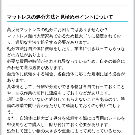
マットレスの処分方法と見極めポイントについて
高反発マットレスの処分にお困りではありませんか？
マットレス類は大型家具であるため粗大ゴミに指定されてお
り、適切な方法で処分する必要があります。
処分方法は自治体に依頼をしたり、業者に引き取ってもらうな
どの方法があります。
必要な費用や時間がそれぞれ異なっているため、自身の都合に
合わせて選ぶ必要があります。
自治体に依頼をする場合、各自治体に応じた規則に従う必要が
あります。
具体例として、分解や分別ができる物は各自で行っておくこと
や、回収作業の前日に連絡をしておくなどがあります。
規則に従っていないと処分してもらえないこともあるので、準
備の段階で問い合わせたりして確認しておくのが良いでしょ
う。
また、自治体に粗大ゴミ処分を依頼する際には専用のシールを
郵便局などで購入し、貼り付けておく必要があります。
処分してほしい物の大きさや重量によって異なっているため、