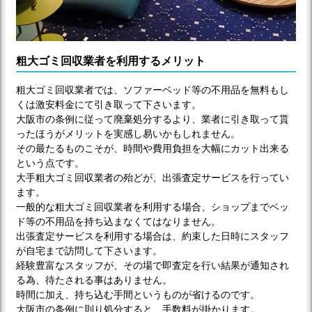
粗大ゴミ回収業者を利用するメリット
粗大ゴミ回収業者では、ソファーベッド等の不用品を無料もし
くは激安料金にて引き取って下さいます。
大阪市の条例に従って廃棄処分するより、業者に引き取って貰
ったほうがメリットを実感し易いかもしれません。
その最たるものこそが、時間や費用負担を大幅にカット出来る
という点です。
大手粗大ゴミ回収業者の殆どが、出張査定サービスを行ってい
ます。
一般的な粗大ゴミ回収業者を利用する場合、ショップまでベッ
ド等の不用品を持ち込まなくてはなりません。
出張査定サービスを利用する場合は、約束した日時にスタッフ
が自宅まで訪問して下さいます。
経験豊富なスタッフが、その場で即査定を行い結果が通知され
る為、待たされる事はありません。
時間に加え、持ち込む手間というものが省けるのです。
大阪市の条例に則り処分すると、手数料が掛かります。