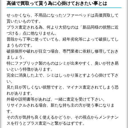
高値で買取って貰う為に心掛けておきたい事とは
せっかくなら、不用品になったソファーベッドは高価買取して
貰いたいものです。
プラス査定される為、何より大切なのは「新品同様の状態に近
づける」点に他なりません。
普段から丁寧に使っていても、経年劣化等によって破損してし
まうものです。
破損個所や破れが目立つ場合、専門業者に依頼し修理しておき
ましょう。
特にファブリック製のものはシミが出来やすく、臭いが付き易
いという特徴があります。
完全に消臭した上で、シミはしっかり落とすよう心掛けて下さ
い。
見た目が芳しくない状態ですと、マイナス査定されてしまう恐
れがあります。
外箱や説明書等があれば、一緒に査定を受けて下さい。
リサイクルされる場合、新たな持ち主の方が使う事になりま
す。
その方が気持ち良く使えるかどうか、その視点からメンテナン
スを行うとプラス査定へと繋がるはずです。