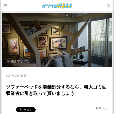
お掃除マン4号
2017年05月18日
ソファーベッドを廃棄処分するなら、粗大ゴミ回
収業者に引き取って貰いましょう
108
views