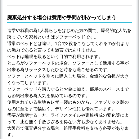
廃棄処分する場合は費用や手間が掛かってしまう
進学や就職の為1人暮らしをはじめた方の間で、爆発的な人気を
誇っている家具といえばソファーベッドです。
通常のベッドとは違い、1台で2役をこなしてくれるのが何より
の魅力であると言っても過言ではありません。
ベッドは睡眠を取るという目的で利用されます。
ところがソファーベッドの場合、ソファーとして活用する事が
出来る為リラックスしたひと時をも過ごせるのです。
ソファーとベッドを別々に購入した場合、金銭的な負担が大き
くなってしまいます。
ソファーベッドを購入するとお金に加え、部屋のスペースまで
も節約出来る為人気を集めているのです。
使用されている生地もレザー製のものから、ファブリック製の
ものに至るまで幅広く、デザイン性にも優れています。
需要が急増する一方、ライフスタイルや家族構成の変化等によ
って、止む無く手放さざるを得ない方も少なくありません。
大阪市で廃棄処分する場合、処理手数料を支払う必要がありま
す。