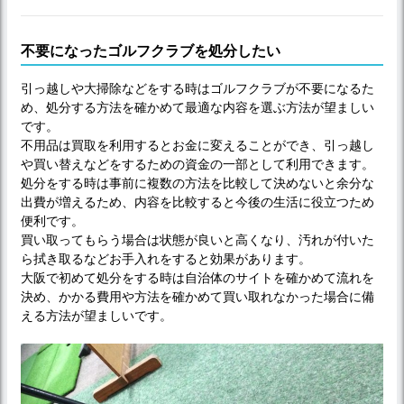
不要になったゴルフクラブを処分したい
引っ越しや大掃除などをする時はゴルフクラブが不要になるた
め、処分する方法を確かめて最適な内容を選ぶ方法が望ましい
です。
不用品は買取を利用するとお金に変えることができ、引っ越し
や買い替えなどをするための資金の一部として利用できます。
処分をする時は事前に複数の方法を比較して決めないと余分な
出費が増えるため、内容を比較すると今後の生活に役立つため
便利です。
買い取ってもらう場合は状態が良いと高くなり、汚れが付いた
ら拭き取るなどお手入れをすると効果があります。
大阪で初めて処分をする時は自治体のサイトを確かめて流れを
決め、かかる費用や方法を確かめて買い取れなかった場合に備
える方法が望ましいです。