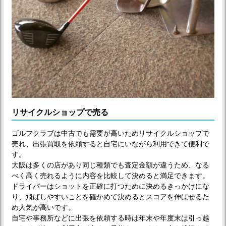
リサイクルショップで売る
ゴルフクラブは中古でも需要が高いためリサイクルショップで
売れ、出張買取を依頼すると自宅にいながら利用できて便利で
す。
大阪は多くの店があり同じ種類でも査定金額が違うため、なる
べく高く売れるように内容を比較して決めると満足できます。
ドライバーはショットを正確に打つために決めるきっかけにな
り、飛ばしやすいことを確かめて決めるとスコアを伸ばせるた
め人気が高いです。
自宅や事務所などに出張を依頼する時は年末や年度末は引っ越