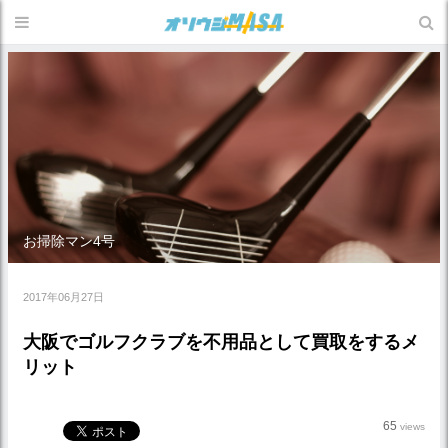
お掃除マン4号
2017年06月27日
大阪でゴルフクラブを不用品として買取をするメ
リット
65
views