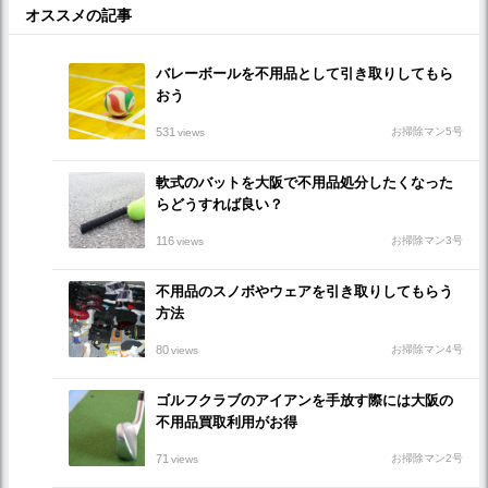
オススメの記事
バレーボールを不用品として引き取りしてもら
おう
531
お掃除マン5号
views
軟式のバットを大阪で不用品処分したくなった
らどうすれば良い？
116
お掃除マン3号
views
不用品のスノボやウェアを引き取りしてもらう
方法
80
お掃除マン4号
views
ゴルフクラブのアイアンを手放す際には大阪の
不用品買取利用がお得
71
お掃除マン2号
views