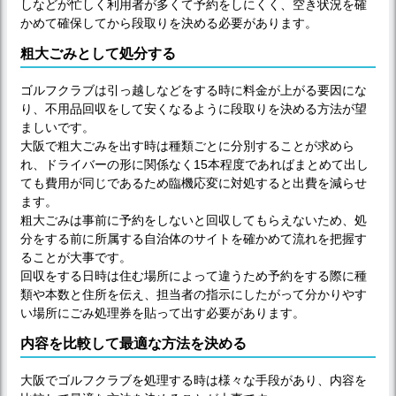
しなどが忙しく利用者が多くて予約をしにくく、空き状況を確
かめて確保してから段取りを決める必要があります。
粗大ごみとして処分する
ゴルフクラブは引っ越しなどをする時に料金が上がる要因にな
り、不用品回収をして安くなるように段取りを決める方法が望
ましいです。
大阪で粗大ごみを出す時は種類ごとに分別することが求めら
れ、ドライバーの形に関係なく15本程度であればまとめて出し
ても費用が同じであるため臨機応変に対処すると出費を減らせ
ます。
粗大ごみは事前に予約をしないと回収してもらえないため、処
分をする前に所属する自治体のサイトを確かめて流れを把握す
ることが大事です。
回収をする日時は住む場所によって違うため予約をする際に種
類や本数と住所を伝え、担当者の指示にしたがって分かりやす
い場所にごみ処理券を貼って出す必要があります。
内容を比較して最適な方法を決める
大阪でゴルフクラブを処理する時は様々な手段があり、内容を