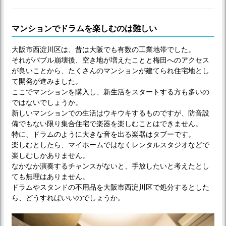
マンションでドラムを楽しむのは難しい
大阪市西淀川区は、昔は大阪でも有数の工業地帯でした。
それがバブル崩壊後、空き地が増えたことと梅田へのアクセス
が良いことから、たくさんのマンションが建てられ住宅地とし
て開発が進みました。
ここでマンションを購入し、新生活をスタートする方も多いの
ではないでしょうか。
新しいマンションでの生活はウキウキするものですが、防音設
備でもない限り集合住宅で楽器を楽しむことはできません。
特に、ドラムのように大きな音を出る楽器はタブーです。
楽しむとしたら、マイホームではなくレンタルスタジオなどで
楽しむしかありません。
なかなか演奏するチャンスがないと、手放したいと考えたとし
ても無理はありません。
ドラムやスタンドの不用品を大阪市西淀川区で処分するとした
ら、どうすればいいのでしょうか。