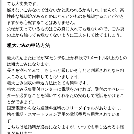
ても大丈夫です。
燃えないごみなのではないかと思われるかもしれませんが、高
性能な焼却炉があるためほとんどのものを焼却することができ
ますから心配することはありません。
尖端が尖っているものはごみ袋に入れても危ないので、ごみ袋
の上から触っても危なくないように工夫をして捨てましょう。
粗大ごみの申込方法
最大の辺または径が30センチ以上か棒状で1メートル以上のもの
は粗大ごみになります。
長さを測ってみて、ちょっと厳しいそうだと判断されたなら粗
大ごみとして回収してもらいましょう。
粗大ごみ回収の申込方法はとても簡単です。
粗大ごみ収集受付センターに電話をかければ、受付のオペレー
ターが必要なことを聞いてくれるため安心して電話をかけるこ
とができます。
固定電話からなら通話料無料のフリーダイヤルがありますし、
携帯電話・スマートフォン専用の電話番号も用意されていま
す。
こちらは通話料が必要になりますが、いつでも申し込める手軽
さがあります。