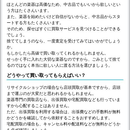
ほとんどの楽器は高価なため、中古品でもいいから欲しいとい
う方はたくさんいます。
また、楽器を始めたいけど自信がないからと、中古品からスタ
ートする方もたくさんいます。
そのため、探せばすぐに買取サービスを見つけることができる
でしょう。
捨ててしまうのなら、一度査定を受けてみてはいかがでしょう
か。
もしかしたら高値で買い取ってくれるかもしれません。
せっかく手に入れた大切な楽器なのですから、ごみとして捨て
るのではなく本当に欲しい人に渡る方法を選びましょう。
どうやって買い取ってもらえばいい？
リサイクルショップの場合なら店頭買取が基本ですから、店頭
まで運ぶのが大変だと思われるかもしれません。
楽器専門の買取店なら、出張買取や宅配買取なども行っていま
すから心配することはありません。
ただ、出張買取を利用する場合は、出張費などの手数料が無料
かどうかを確認してから依頼することをおすすめします。
宅配買取の場合も、キャンセル料や配送料などが無料かどうか
を必ず確認しましょう。