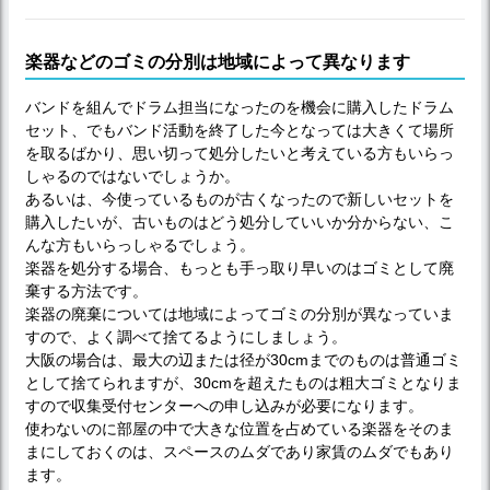
楽器などのゴミの分別は地域によって異なります
バンドを組んでドラム担当になったのを機会に購入したドラム
セット、でもバンド活動を終了した今となっては大きくて場所
を取るばかり、思い切って処分したいと考えている方もいらっ
しゃるのではないでしょうか。
あるいは、今使っているものが古くなったので新しいセットを
購入したいが、古いものはどう処分していいか分からない、こ
んな方もいらっしゃるでしょう。
楽器を処分する場合、もっとも手っ取り早いのはゴミとして廃
棄する方法です。
楽器の廃棄については地域によってゴミの分別が異なっていま
すので、よく調べて捨てるようにしましょう。
大阪の場合は、最大の辺または径が30cmまでのものは普通ゴミ
として捨てられますが、30cmを超えたものは粗大ゴミとなりま
すので収集受付センターへの申し込みが必要になります。
使わないのに部屋の中で大きな位置を占めている楽器をそのま
まにしておくのは、スペースのムダであり家賃のムダでもあり
ます。