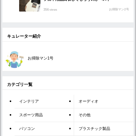
356
お掃除マン2号
views
キュレーター紹介
お掃除マン1号
カテゴリ一覧
インテリア
オーディオ
スポーツ用品
その他
パソコン
プラスチック製品