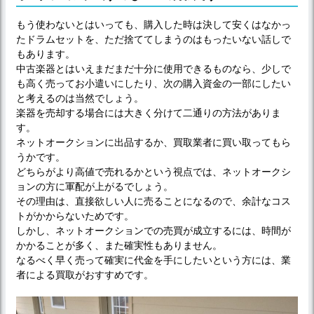
もう使わないとはいっても、購入した時は決して安くはなかっ
たドラムセットを、ただ捨ててしまうのはもったいない話しで
もあります。
中古楽器とはいえまだまだ十分に使用できるものなら、少しで
も高く売ってお小遣いにしたり、次の購入資金の一部にしたい
と考えるのは当然でしょう。
楽器を売却する場合には大きく分けて二通りの方法がありま
す。
ネットオークションに出品するか、買取業者に買い取ってもら
うかです。
どちらがより高値で売れるかという視点では、ネットオークシ
ョンの方に軍配が上がるでしょう。
その理由は、直接欲しい人に売ることになるので、余計なコス
トがかからないためです。
しかし、ネットオークションでの売買が成立するには、時間が
かかることが多く、また確実性もありません。
なるべく早く売って確実に代金を手にしたいという方には、業
者による買取がおすすめです。