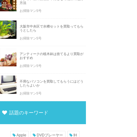
方法
お掃除マン5号
大阪市中央区で水槽セットを買取ってもら
うとしたら
お掃除マン5号
アンティークの植木鉢は捨てるより買取が
おすすめ
お掃除マン5号
不用なパソコンを買取してもらうにはどう
したらよいか
お掃除マン5号
話題のキーワード
Apple
DVDプレーヤー
IH