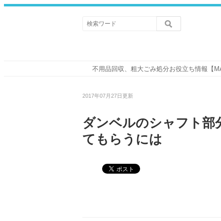
不用品回収、粗大ごみ処分お役立ち情報【M
2017年07月27日更新
ダンベルのシャフト部
てもらうには