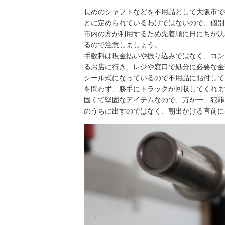
長めのシャフトなどを不用品として大阪市で
とに定められているわけではないので、個別
市内の方が利用するため先着順に日にちが決
るので注意しましょう。
手数料は現金払いや振り込みではなく、コン
るお店に行き、レジや窓口で処分に必要な金
シール式になっているので不用品に貼付して
を問わず、勝手にトラックが回収してくれま
固くて堅固なアイテムなので、万が一、犯罪
のうちに出すのではなく、朝出かける直前に