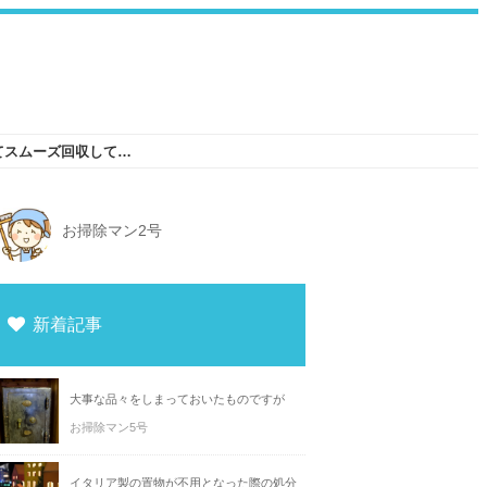
ダンベルのシャフト部分を不用品としてスムーズ回収してもらうには
お掃除マン2号
新着記事
大事な品々をしまっておいたものですが
お掃除マン5号
イタリア製の置物が不用となった際の処分