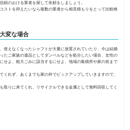
信頼のおける業者を探して依頼をしましょう。
コストを抑えたいなら複数の業者から相見積もりをとって比較検
大変な場合
、使えなくなったシャフトが大量に放置されていたり、今は結婚
ったご家族の遺品としてダンベルなどを処分したい場合、女性の
にせよ、粗大ごみに該当するにせよ、地域の集積所や家の前まで
てくれず、あくまでも家の外でピックアップしていきますので、
も取りに来てくれ、リサイクルできる金属として無料回収してく