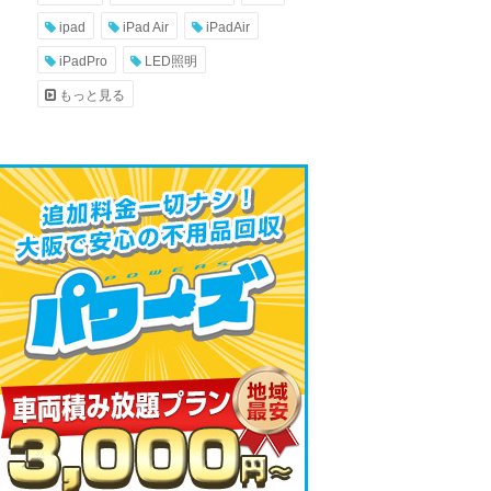
ipad
iPad Air
iPadAir
iPadPro
LED照明
もっと見る