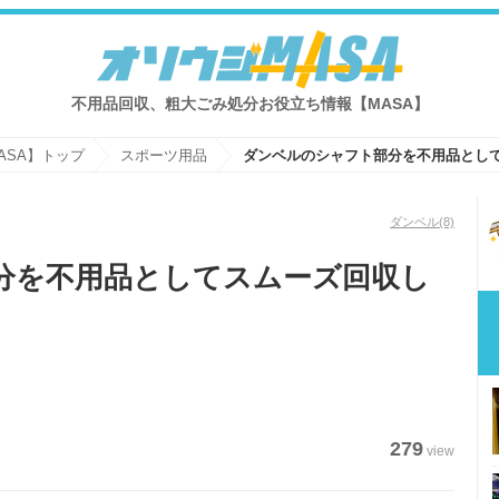
不用品回収、粗大ごみ処分お役立ち情報【MASA】
ASA】トップ
スポーツ用品
ダンベル
(8)
分を不用品としてスムーズ回収し
279
view