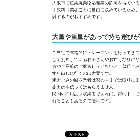
大阪市で産業廃棄物処理業の許可を得ている
手数料は業者ごとに自由に決めているため、
討するのがおすすめです。
大量や重量があって持ち運びが
ご自宅で本格的にトレーニングを行ってきて
して別居しているお子さんやお亡くなりにな
方やご高齢のご家族しかいないと、普通ごみ
すら出しに行くのは大変です。
粗大ごみの回収業者は家の中までは取りに来
搬出は手伝ってはもらえません。
民間の不用品回収業者であれば、家の中まで
れることもあるので便利です。