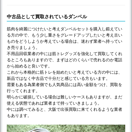
中古品として買取されているダンベル
筋肉を綺麗につけたいと考えダンベルセットを購入し鍛えてい
る方の中で、もう少し重さをグレードアップしたいと考え古い
ものをどうしようか考えている場合は、迷わず業者へ持ってい
き売りましょう。
不用品回収業者の中には筋トレグッズを強化して買取してくれ
るところもありますので、まずはどのくらいで売れるのか電話
から始めると良いです。
これから本格的に筋トレを始めたいと考えている方の中には、
新品ではなく中古品で十分だと感じている方もいます。
需要もある為業者側でも人気商品には高い金額をつけ、買取を
行ってくれます。
明らかに破損している場合は難しいケースもありますが、まだ
使える状態であれば業者まで持っていきましょう。
中には調べてみると、大阪で出張買取に来てくれるような業者
もあります。