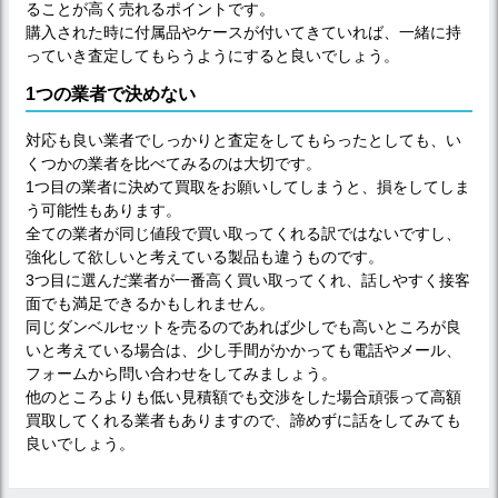
ることが高く売れるポイントです。
購入された時に付属品やケースが付いてきていれば、一緒に持
っていき査定してもらうようにすると良いでしょう。
1つの業者で決めない
対応も良い業者でしっかりと査定をしてもらったとしても、い
くつかの業者を比べてみるのは大切です。
1つ目の業者に決めて買取をお願いしてしまうと、損をしてしま
う可能性もあります。
全ての業者が同じ値段で買い取ってくれる訳ではないですし、
強化して欲しいと考えている製品も違うものです。
3つ目に選んだ業者が一番高く買い取ってくれ、話しやすく接客
面でも満足できるかもしれません。
同じダンベルセットを売るのであれば少しでも高いところが良
いと考えている場合は、少し手間がかかっても電話やメール、
フォームから問い合わせをしてみましょう。
他のところよりも低い見積額でも交渉をした場合頑張って高額
買取してくれる業者もありますので、諦めずに話をしてみても
良いでしょう。