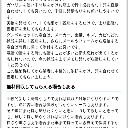
ガソリンを使い手間暇をかけお店まで行く必要もなく顔を直接
合わせなくても良いので、手軽に見積もりをお願いしやすいで
す。
実物を見せていなくても細かく説明をするだけで、より正確な
査定額を出してもらえます。
ダンベルセットの場合は、メーカー、重量、キズ、カビなどの
状態を詳しく説明をし、さらにメールやフォームから送信する
場合は写真に撮って添付すると良いです。
電話で話をする時にも話すことが多いと伝え忘れが出てくるか
もしれないので、今の状態をまずメモし見ながら話しをしてい
くと安心です。
この後納得してから業者に本格的に依頼をかけ、顔を合わせて
査定してもらいましょう。
無料回収してもらえる場合もある
比較的新しく綺麗なものであれば買取の対象になりやすいので
すが、逆に古い場合は値段がつかないケースもあります。
その際にまた持ち帰りたくないと思い回収して欲しいと思って
も、難しく持ち帰らなければいけない場合もあります。
長さや重さもある場合また車まで持っていき自宅で保管するか