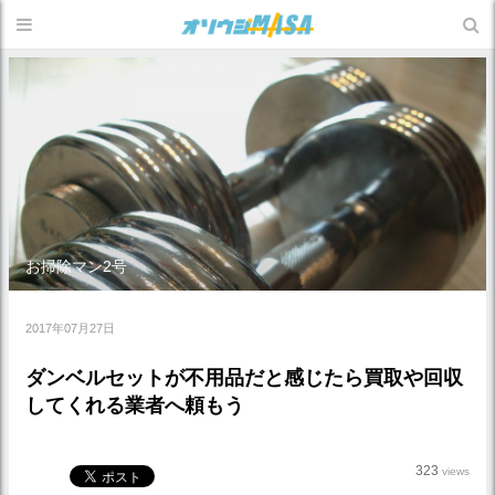
お掃除マン2号
2017年07月27日
ダンベルセットが不用品だと感じたら買取や回収
してくれる業者へ頼もう
323
views