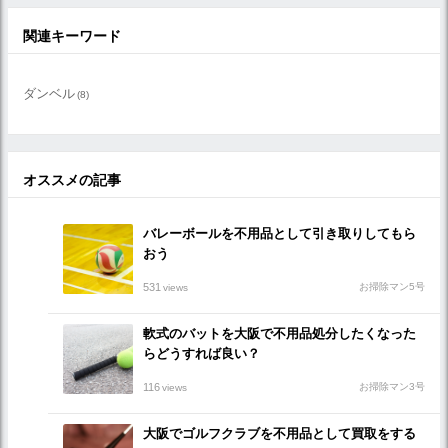
関連キーワード
ダンベル
(8)
オススメの記事
バレーボールを不用品として引き取りしてもら
おう
531
お掃除マン5号
views
軟式のバットを大阪で不用品処分したくなった
らどうすれば良い？
116
お掃除マン3号
views
大阪でゴルフクラブを不用品として買取をする