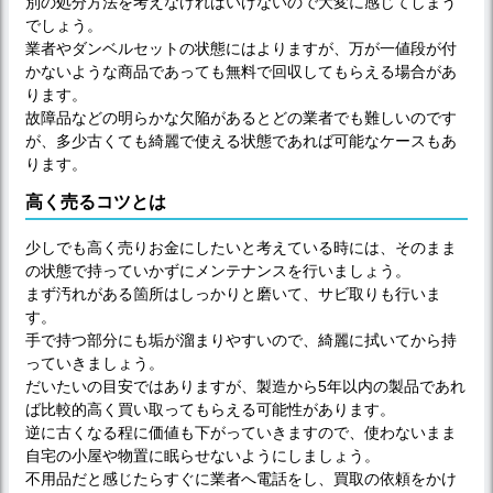
別の処分方法を考えなければいけないので大変に感じてしまう
でしょう。
業者やダンベルセットの状態にはよりますが、万が一値段が付
かないような商品であっても無料で回収してもらえる場合があ
ります。
故障品などの明らかな欠陥があるとどの業者でも難しいのです
が、多少古くても綺麗で使える状態であれば可能なケースもあ
ります。
高く売るコツとは
少しでも高く売りお金にしたいと考えている時には、そのまま
の状態で持っていかずにメンテナンスを行いましょう。
まず汚れがある箇所はしっかりと磨いて、サビ取りも行いま
す。
手で持つ部分にも垢が溜まりやすいので、綺麗に拭いてから持
っていきましょう。
だいたいの目安ではありますが、製造から5年以内の製品であれ
ば比較的高く買い取ってもらえる可能性があります。
逆に古くなる程に価値も下がっていきますので、使わないまま
自宅の小屋や物置に眠らせないようにしましょう。
不用品だと感じたらすぐに業者へ電話をし、買取の依頼をかけ