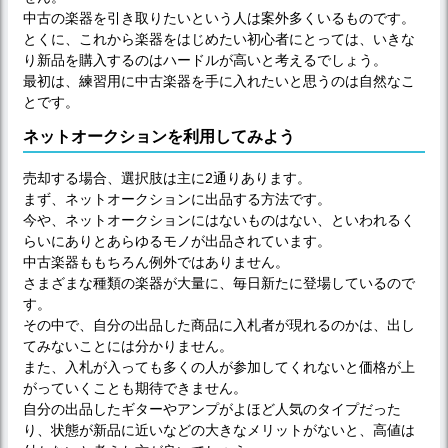
中古の楽器を引き取りたいという人は案外多くいるものです。
とくに、これから楽器をはじめたい初心者にとっては、いきな
り新品を購入するのはハードルが高いと考えるでしょう。
最初は、練習用に中古楽器を手に入れたいと思うのは自然なこ
とです。
ネットオークションを利用してみよう
売却する場合、選択肢は主に2通りあります。
まず、ネットオークションに出品する方法です。
今や、ネットオークションにはないものはない、といわれるく
らいにありとあらゆるモノが出品されています。
中古楽器ももちろん例外ではありません。
さまざまな種類の楽器が大量に、毎日新たに登場しているので
す。
その中で、自分の出品した商品に入札者が現れるのかは、出し
てみないことには分かりません。
また、入札が入っても多くの人が参加してくれないと価格が上
がっていくことも期待できません。
自分の出品したギターやアンプがよほど人気のタイプだった
り、状態が新品に近いなどの大きなメリットがないと、高値は