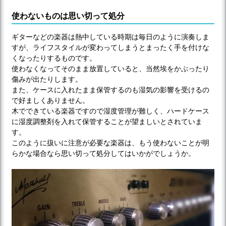
使わないものは思い切って処分
ギターなどの楽器は熱中している時期は毎日のように演奏しま
すが、ライフスタイルが変わってしまうとまったく手を付けな
くなったりするものです。
使わなくなってそのまま放置していると、当然埃をかぶったり
傷みが出たりします。
また、ケースに入れたまま保管するのも湿気の影響を受けるの
で好ましくありません。
木でできている楽器ですので湿度管理が難しく、ハードケース
に湿度調整剤を入れて保管することが望ましいとされていま
す。
このように扱いに注意が必要な楽器は、もう使わないことが明
らかな場合なら思い切って処分してはいかがでしょうか。