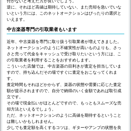
付かないと考えた方が良いでしょう。
逆に、それほど高値は期待していない、また売却を急いでいな
いという方には、このネットオークションはぴったりの選択と
いえます。
中古楽器専門の引取業者もいます
近年、中古楽器を専門に取り扱う引取業者が増えてきました。
ネットオークションのように不確実性が高いものよりも、さっ
さと売って代金をキャッシュで受け取りたいという方には、こ
の引取業者を利用することをおすすめします。
こういった店舗では、中古楽器の目利きが査定を担当していま
すので、持ち込んだその場ですぐに査定をおこなってくれま
す。
査定時間もそれほどかからず、楽器の状態や需要に応じた査定
額が提示されますので、自分で納得のいく金額であれば取引成
立です。
その場で現金払いがほとんどですので、もっともスムーズな売
却方法といえるでしょう。
ただ、ネットオークションのように高値を期待するということ
は難しいかもしれません。
少しでも査定額を高くするコツは、ギターやアンプの状態を良