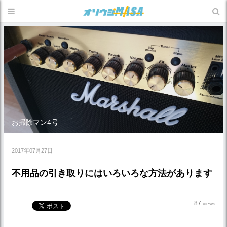
お掃除マン4号
2017年07月27日
不用品の引き取りにはいろいろな方法があります
87
views