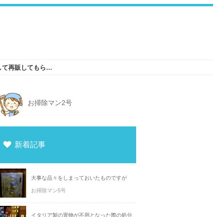
大阪で自転車が不要になったら中古品として再販してもらうのがおすすめ
お掃除マン2号
新着記事
大事な品々をしまっておいたものですが
お掃除マン5号
イタリア製の置物が不用となった際の処分