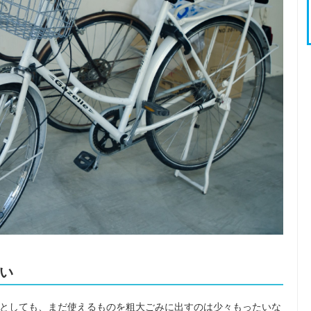
い
としても、まだ使えるものを粗大ごみに出すのは少々もったいな