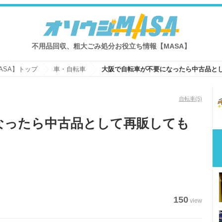
不用品回収、粗大ごみ処分お役立ち情報【MASA】
ASA】トップ
車・自転車
自転車
(5)
なったら中古品として再販しても
150
view