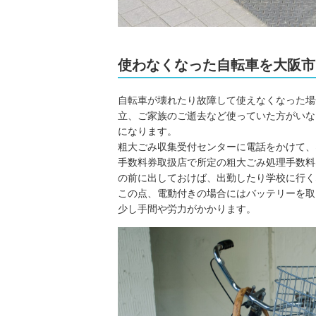
使わなくなった自転車を大阪市
自転車が壊れたり故障して使えなくなった場
立、ご家族のご逝去など使っていた方がいな
になります。
粗大ごみ収集受付センターに電話をかけて、
手数料券取扱店で所定の粗大ごみ処理手数料
の前に出しておけば、出勤したり学校に行く
この点、電動付きの場合にはバッテリーを取
少し手間や労力がかかります。