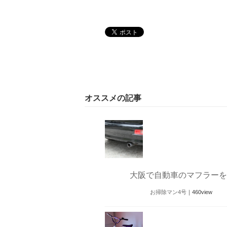
オススメの記事
大阪で自動車のマフラーを
お掃除マン4号
｜
460
view