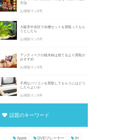
方法
お掃除マン5号
大阪市中央区で水槽セットを買取ってもら
うとしたら
お掃除マン5号
アンティークの植木鉢は捨てるより買取が
おすすめ
お掃除マン5号
不用なパソコンを買取してもらうにはどう
したらよいか
お掃除マン5号
話題のキーワード
Apple
DVDプレーヤー
IH