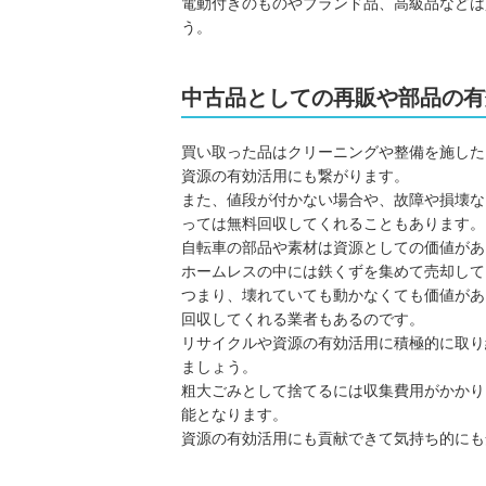
電動付きのものやブランド品、高級品などは
う。
中古品としての再販や部品の有
買い取った品はクリーニングや整備を施した
資源の有効活用にも繋がります。
また、値段が付かない場合や、故障や損壊な
っては無料回収してくれることもあります。
自転車の部品や素材は資源としての価値があ
ホームレスの中には鉄くずを集めて売却して
つまり、壊れていても動かなくても価値があ
回収してくれる業者もあるのです。
リサイクルや資源の有効活用に積極的に取り
ましょう。
粗大ごみとして捨てるには収集費用がかかり
能となります。
資源の有効活用にも貢献できて気持ち的にも