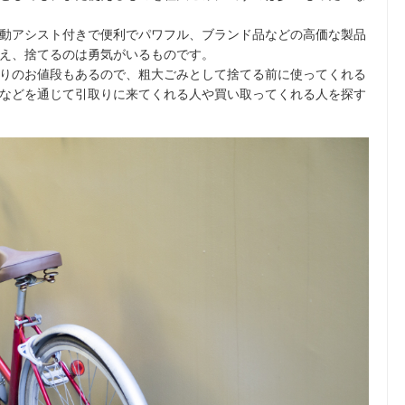
動アシスト付きで便利でパワフル、ブランド品などの高価な製品
え、捨てるのは勇気がいるものです。
りのお値段もあるので、粗大ごみとして捨てる前に使ってくれる
などを通じて引取りに来てくれる人や買い取ってくれる人を探す