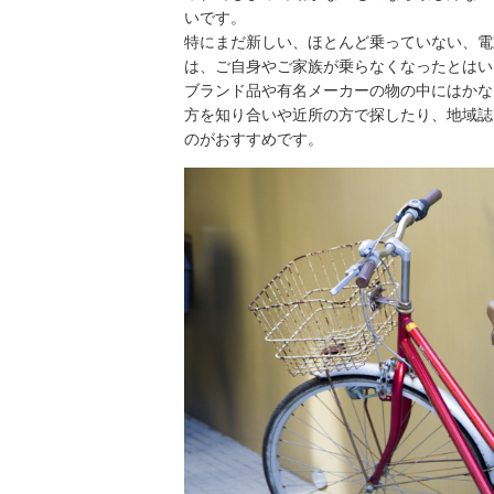
いです。
特にまだ新しい、ほとんど乗っていない、電
は、ご自身やご家族が乗らなくなったとはい
ブランド品や有名メーカーの物の中にはかな
方を知り合いや近所の方で探したり、地域誌
のがおすすめです。