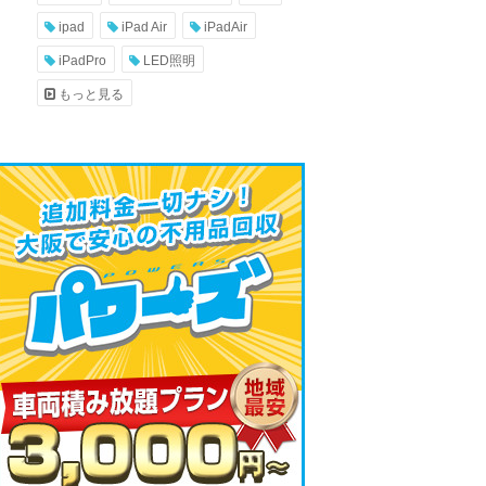
ipad
iPad Air
iPadAir
iPadPro
LED照明
もっと見る