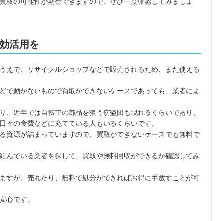
買取の可能性が期待できますので、ぜひ一度確認してみましょ
効活用を
うえで、リサイクルショップなどで販売されるため、まだ使える
どで動かないもので買取ができないケースであっても、業者によ
り、近年では自転車の部品を狙う窃盗団も現れるくらいであり、
日々の食費などに充てている人もいるくらいです。
る資源が詰まっていますので、買取ができないケースでも無料で
組んでいる業者を探して、買取や無料回収ができるか確認してみ
ますが、売れたり、無料で処分ができればお得に手放すことが可
安心です。