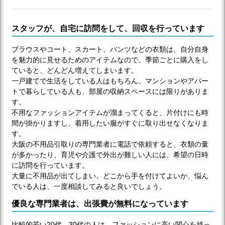
スタッフが、自宅に訪問をして、回収を行っています
ブラウスやコート、スカート、パンツなどの衣類は、自分自身
を魅力的に見せるためのアイテムなので、季節ごとに購入をし
ていると、どんどん増えてしまいます。
一戸建てで生活をしている人はもちろん、マンションやアパー
トで暮らしている人も、部屋の収納スペースには限りがありま
す。
不用なファッションアイテムが溜まってくると、片付けにも時
間が掛かりますし、着用したい服がすぐに取り出せなくなりま
す。
大阪の不用品引取りの専門業者に電話で依頼すると、衣類の量
が多かったり、育児や介護で外出が難しい人には、希望の日時
に訪問を行っています。
大量に不用品が出てしまい、どこから手を付けてよいか、悩ん
でいる人は、一度相談してみると良いでしょう。
優良な専門業者は、出張費が無料になっています
比較的若い20代、30代の人は、ファッションに高い関心を持っ