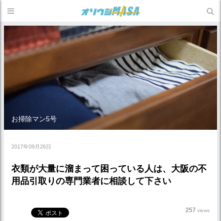
お掃除マン5号
2017年09月26日
衣類が大量に溜まって困っている人は、大阪の不
用品引取りの専門業者に相談して下さい
257
views