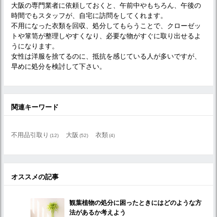
大阪の専門業者に依頼しておくと、午前中やもちろん、午後の
時間でもスタッフが、自宅に訪問をしてくれます。
不用になった衣類を回収、処分してもらうことで、クローゼッ
トや箪笥が整理しやすくなり、必要な物がすぐに取り出せるよ
うになります。
女性は洋服を捨てるのに、抵抗を感じている人が多いですが、
早めに処分を検討して下さい。
関連キーワード
不用品引取り
大阪
衣類
(12)
(52)
(4)
オススメの記事
観葉植物の処分に困ったときにはどのような方
法があるか考えよう