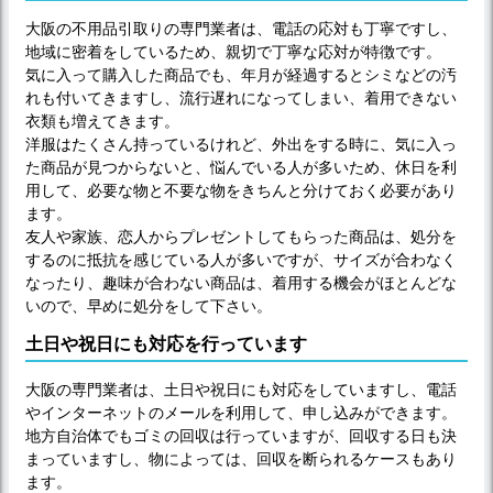
大阪の不用品引取りの専門業者は、電話の応対も丁寧ですし、
地域に密着をしているため、親切で丁寧な応対が特徴です。
気に入って購入した商品でも、年月が経過するとシミなどの汚
れも付いてきますし、流行遅れになってしまい、着用できない
衣類も増えてきます。
洋服はたくさん持っているけれど、外出をする時に、気に入っ
た商品が見つからないと、悩んでいる人が多いため、休日を利
用して、必要な物と不要な物をきちんと分けておく必要があり
ます。
友人や家族、恋人からプレゼントしてもらった商品は、処分を
するのに抵抗を感じている人が多いですが、サイズが合わなく
なったり、趣味が合わない商品は、着用する機会がほとんどな
いので、早めに処分をして下さい。
土日や祝日にも対応を行っています
大阪の専門業者は、土日や祝日にも対応をしていますし、電話
やインターネットのメールを利用して、申し込みができます。
地方自治体でもゴミの回収は行っていますが、回収する日も決
まっていますし、物によっては、回収を断られるケースもあり
ます。