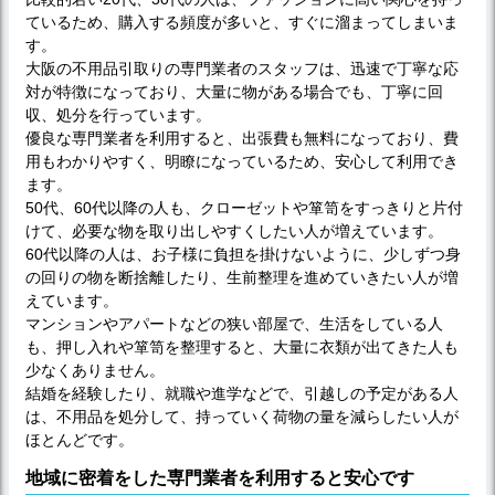
ているため、購入する頻度が多いと、すぐに溜まってしまいま
す。
大阪の不用品引取りの専門業者のスタッフは、迅速で丁寧な応
対が特徴になっており、大量に物がある場合でも、丁寧に回
収、処分を行っています。
優良な専門業者を利用すると、出張費も無料になっており、費
用もわかりやすく、明瞭になっているため、安心して利用でき
ます。
50代、60代以降の人も、クローゼットや箪笥をすっきりと片付
けて、必要な物を取り出しやすくしたい人が増えています。
60代以降の人は、お子様に負担を掛けないように、少しずつ身
の回りの物を断捨離したり、生前整理を進めていきたい人が増
えています。
マンションやアパートなどの狭い部屋で、生活をしている人
も、押し入れや箪笥を整理すると、大量に衣類が出てきた人も
少なくありません。
結婚を経験したり、就職や進学などで、引越しの予定がある人
は、不用品を処分して、持っていく荷物の量を減らしたい人が
ほとんどです。
地域に密着をした専門業者を利用すると安心です