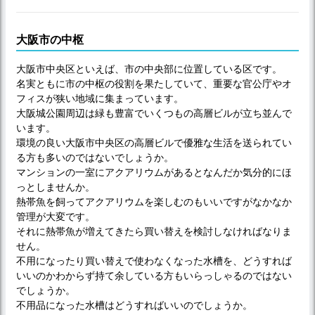
大阪市の中枢
大阪市中央区といえば、市の中央部に位置している区です。
名実ともに市の中枢の役割を果たしていて、重要な官公庁やオ
フィスが狭い地域に集まっています。
大阪城公園周辺は緑も豊富でいくつもの高層ビルが立ち並んで
います。
環境の良い大阪市中央区の高層ビルで優雅な生活を送られてい
る方も多いのではないでしょうか。
マンションの一室にアクアリウムがあるとなんだか気分的にほ
っとしませんか。
熱帯魚を飼ってアクアリウムを楽しむのもいいですがなかなか
管理が大変です。
それに熱帯魚が増えてきたら買い替えを検討しなければなりま
せん。
不用になったり買い替えで使わなくなった水槽を、どうすれば
いいのかわからず持て余している方もいらっしゃるのではない
でしょうか。
不用品になった水槽はどうすればいいのでしょうか。