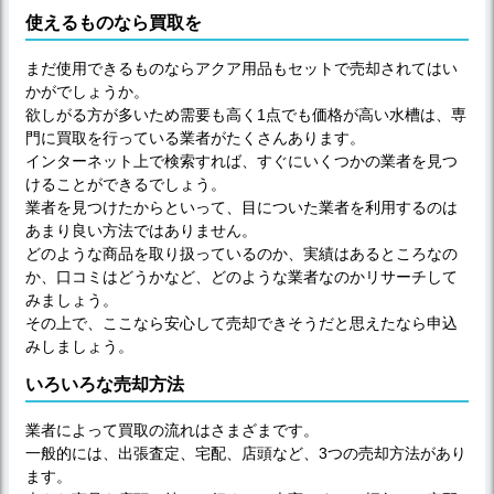
使えるものなら買取を
まだ使用できるものならアクア用品もセットで売却されてはい
かがでしょうか。
欲しがる方が多いため需要も高く1点でも価格が高い水槽は、専
門に買取を行っている業者がたくさんあります。
インターネット上で検索すれば、すぐにいくつかの業者を見つ
けることができるでしょう。
業者を見つけたからといって、目についた業者を利用するのは
あまり良い方法ではありません。
どのような商品を取り扱っているのか、実績はあるところなの
か、口コミはどうかなど、どのような業者なのかリサーチして
みましょう。
その上で、ここなら安心して売却できそうだと思えたなら申込
みしましょう。
いろいろな売却方法
業者によって買取の流れはさまざまです。
一般的には、出張査定、宅配、店頭など、3つの売却方法があり
ます。