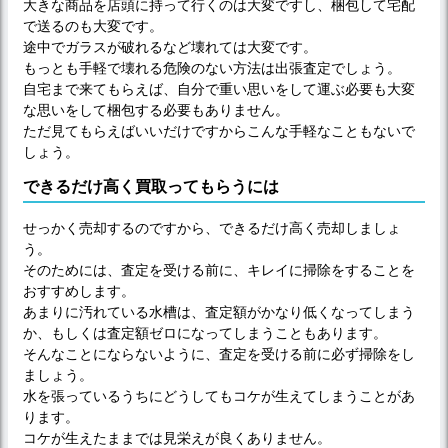
大きな商品を店頭に持って行くのは大変ですし、梱包して宅配
で送るのも大変です。
途中でガラスが破れるなど壊れては大変です。
もっとも手軽で壊れる危険のない方法は出張査定でしょう。
自宅まで来てもらえば、自分で重い思いをして運ぶ必要も大変
な思いをして梱包する必要もありません。
ただ見てもらえばいいだけですからこんな手軽なこともないで
しょう。
できるだけ高く買取ってもらうには
せっかく売却するのですから、できるだけ高く売却しましょ
う。
そのためには、査定を受ける前に、キレイに掃除をすることを
おすすめします。
あまりに汚れている水槽は、査定額がかなり低くなってしまう
か、もしくは査定額ゼロになってしまうこともあります。
そんなことにならないように、査定を受ける前に必ず掃除をし
ましょう。
水を張っているうちにどうしてもコケが生えてしまうことがあ
ります。
コケが生えたままでは見栄えが良くありません。