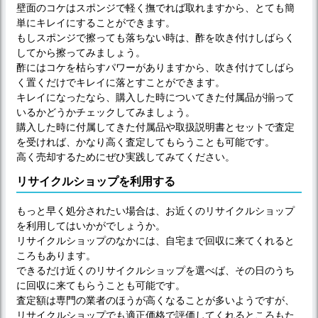
壁面のコケはスポンジで軽く撫でれば取れますから、とても簡
単にキレイにすることができます。
もしスポンジで擦っても落ちない時は、酢を吹き付けしばらく
してから擦ってみましょう。
酢にはコケを枯らすパワーがありますから、吹き付けてしばら
く置くだけでキレイに落とすことができます。
キレイになったなら、購入した時についてきた付属品が揃って
いるかどうかチェックしてみましょう。
購入した時に付属してきた付属品や取扱説明書とセットで査定
を受ければ、かなり高く査定してもらうことも可能です。
高く売却するためにぜひ実践してみてください。
リサイクルショップを利用する
もっと早く処分されたい場合は、お近くのリサイクルショップ
を利用してはいかがでしょうか。
リサイクルショップのなかには、自宅まで回収に来てくれると
ころもあります。
できるだけ近くのリサイクルショップを選べば、その日のうち
に回収に来てもらうことも可能です。
査定額は専門の業者のほうが高くなることが多いようですが、
リサイクルショップでも適正価格で評価してくれるところもた