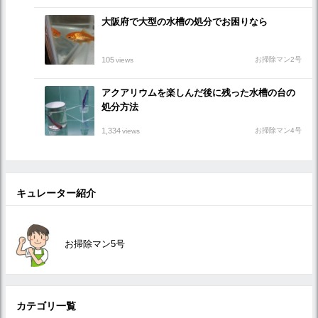
大阪府で大型の水槽の処分でお困りなら
105
お掃除マン2号
views
アクアリウムを楽しんだ後に残った水槽の台の
処分方法
1,334
お掃除マン4号
views
キュレーター紹介
お掃除マン5号
カテゴリ一覧