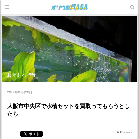
お掃除マン5号
2017年09月26日
大阪市中央区で水槽セットを買取ってもらうとし
たら
483
views